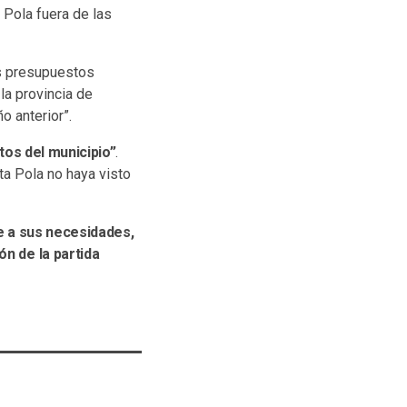
 Pola fuera de las
os presupuestos
la provincia de
o anterior”.
tos del municipio”
.
ta Pola no haya visto
e a sus necesidades,
ón de la partida