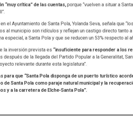
n “muy crítica” de las cuentas,
porque “vuelven a situar a Santa
l”.
en el Ayuntamiento de Santa Pola, Yolanda Seva, señala que “l
 al municipio son ridículos y reflejan un castigo directo tanto a 
a especial, a Santa Pola y que se reducen un 53% respecto al añ
 la inversión prevista es
“insuficiente para responder a los re
 después de la llegada del Partido Popular a la Generalitat, San
oyecto relevante durante esta legislatura”.
 para que “Santa Pola disponga de un puerto turístico acord
bo de Santa Pola como paraje natural municipal y la recuperaci
os y a la carretera de Elche-Santa Pola”.