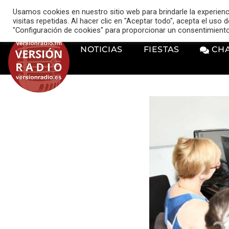
VERSIÓN RADIO
Usamos cookies en nuestro sitio web para brindarle la experien
music_note
visitas repetidas. Al hacer clic en "Aceptar todo", acepta el uso
"Configuración de cookies" para proporcionar un consentimient
NOTICIAS
FIESTAS
CH