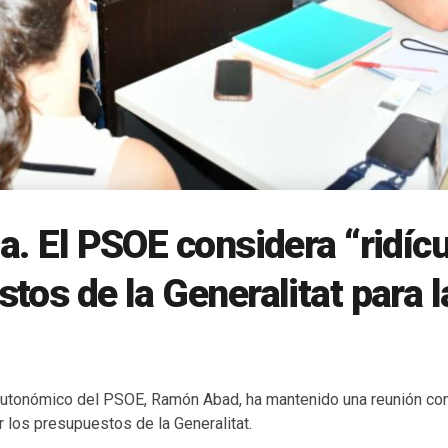
a. El PSOE considera “ridícu
tos de la Generalitat para l
 autonómico del PSOE, Ramón Abad, ha mantenido una reunión con
ar los presupuestos de la Generalitat.