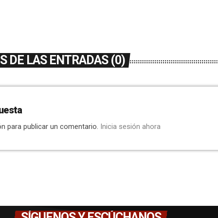
 DE LAS ENTRADAS (0)
uesta
ón para publicar un comentario.
Inicia sesión ahora
SÍGUENOS Y ESCÚCHANOS