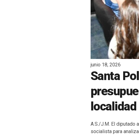
junio 18, 2026
Santa Pol
presupues
localidad
A.S./J.M. El diputado
socialista para analiz