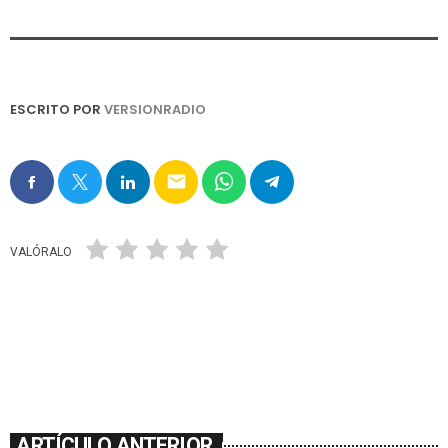
ESCRITO POR
VERSIONRADIO
email
VALÓRALO
ARTÍCULO ANTERIOR