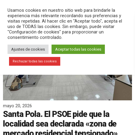
PLAY
search
menu
pause
Usamos cookies en nuestro sitio web para brindarle la
experiencia más relevante recordando sus preferencias y
visitas repetidas. Al hacer clic en "Aceptar todo", acepta el
uso de TODAS las cookies. Sin embargo, puede visitar
"Configuración de cookies" para proporcionar un
consentimiento controlado.
Ajustes de cookies
Aceptar todas las cookies
Rechazar todas las cookies
mayo 20, 2026
Santa Pola. El PSOE pide que la
localidad sea declarada «zona de
mercado residencial tensionado»