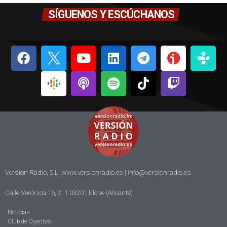
SÍGUENOS Y ESCÚCHANOS
Versión Radio, S.L. www.versionradio.es |
info@versionradio.es
Calle Verónica 16, 2, 1 03201 Elche (Alicante)
Noticias
Club de Oyentes