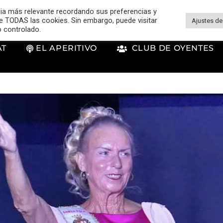
cia más relevante recordando sus preferencias y
 de TODAS las cookies. Sin embargo, puede visitar
Ajustes de
o controlado.
AT
EL APERITIVO
CLUB DE OYENTES