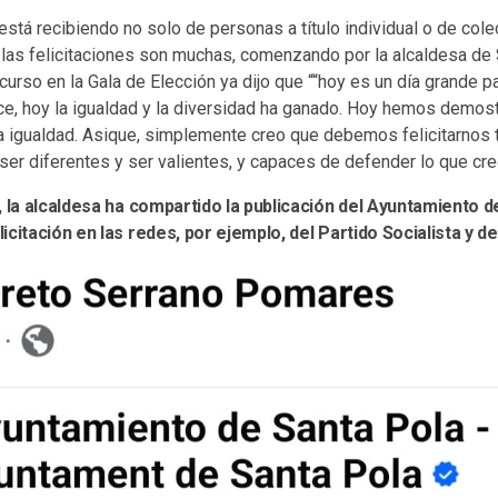
 está recibiendo no solo de personas a título individual o de cole
 las felicitaciones son muchas, comenzando por la alcaldesa de 
curso en la Gala de Elección ya dijo que ““hoy es un día grande 
ce, hoy la igualdad y la diversidad ha ganado. Hoy hemos demo
 la igualdad. Asique, simplemente creo que debemos felicitarnos
ser diferentes y ser valientes, y capaces de defender lo que cr
, la alcaldesa ha compartido la publicación del Ayuntamiento d
icitación en las redes, por ejemplo, del Partido Socialista y d