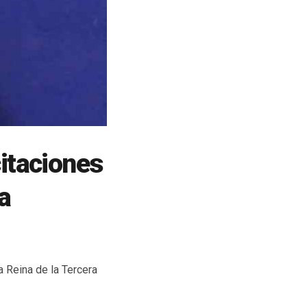
citaciones
a
 Reina de la Tercera