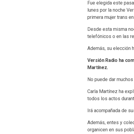
Fue elegida este pasa
lunes por la noche Ver
primera mujer trans en
Desde esta misma noch
telefónicos o en las r
Además, su elección ha
Versión Radio ha co
Martínez.
No puede dar muchos p
Carla Martínez ha exp
todos los actos durant
Irá acompañada de sus
Además, entes y colect
organicen en sus pobl