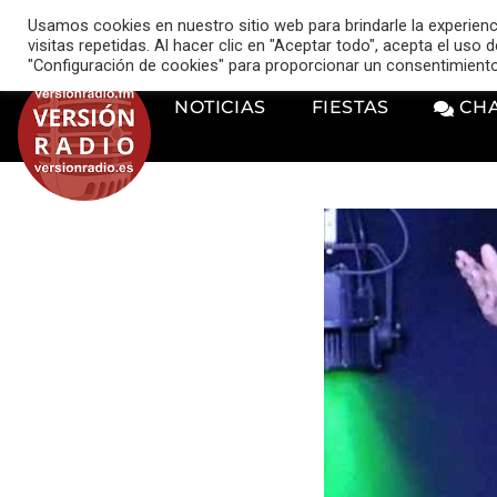
VERSIÓN RADIO
Usamos cookies en nuestro sitio web para brindarle la experien
music_note
visitas repetidas. Al hacer clic en "Aceptar todo", acepta el uso
"Configuración de cookies" para proporcionar un consentimient
NOTICIAS
FIESTAS
CH