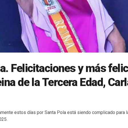
a. Felicitaciones y más feli
eina de la Tercera Edad, Carl
amente estos días por Santa Pola está siendo complicado para la
025.