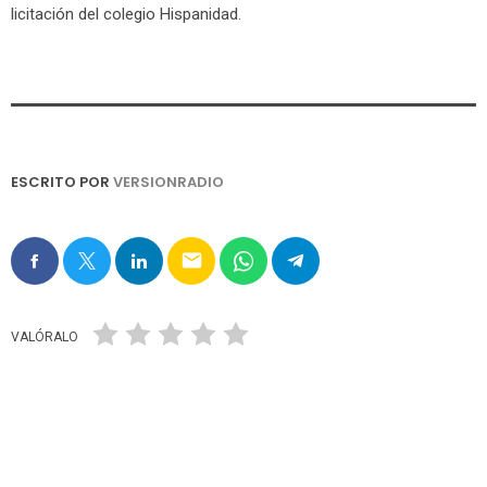
licitación del colegio Hispanidad.
ESCRITO POR
VERSIONRADIO
email
VALÓRALO