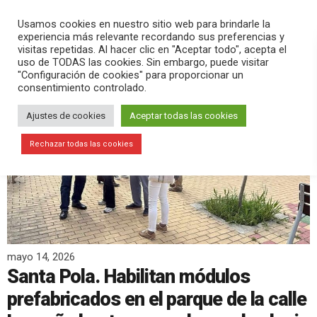
PLAY
search
menu
pause
Usamos cookies en nuestro sitio web para brindarle la
experiencia más relevante recordando sus preferencias y
visitas repetidas. Al hacer clic en "Aceptar todo", acepta el
uso de TODAS las cookies. Sin embargo, puede visitar
"Configuración de cookies" para proporcionar un
consentimiento controlado.
Ajustes de cookies
Aceptar todas las cookies
Rechazar todas las cookies
mayo 14, 2026
Santa Pola. Habilitan módulos
prefabricados en el parque de la calle