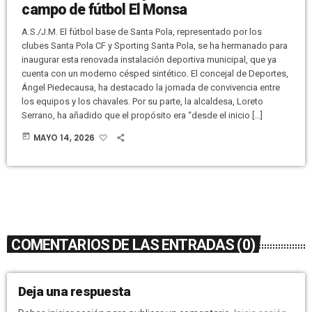
campo de fútbol El Monsa
A.S./J.M. El fútbol base de Santa Pola, representado por los
clubes Santa Pola CF y Sporting Santa Pola, se ha hermanado para
inaugurar esta renovada instalación deportiva municipal, que ya
cuenta con un moderno césped sintético. El concejal de Deportes,
Ángel Piedecausa, ha destacado la jornada de convivencia entre
los equipos y los chavales. Por su parte, la alcaldesa, Loreto
Serrano, ha añadido que el propósito era “desde el inicio […]
today
MAYO 14, 2026
COMENTARIOS DE LAS ENTRADAS (0)
Deja una respuesta