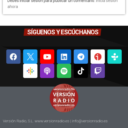
Debes iniciar sesión para publicar un comentario.
Inicia sesión
ahora
SÍGUENOS Y ESCÚCHANOS
Versión Radio, S.L. www.versionradio.es |
info@versionradio.es