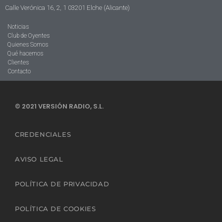
Calle Verónica 16, 2, 1 03201 Elche (Alicante)
Noticias
Club de Oyentes
Quienes Somos
Qué hacemos
Clientes
Contacto
© 2021 VERSIÓN RADIO, S.L.
CREDENCIALES
AVISO LEGAL
POLÍTICA DE PRIVACIDAD
POLÍTICA DE COOKIES