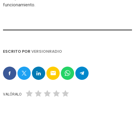
funcionamiento.
ESCRITO POR
VERSIONRADIO
email
VALÓRALO