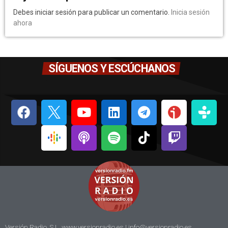
Debes iniciar sesión para publicar un comentario.
Inicia sesión
ahora
SÍGUENOS Y ESCÚCHANOS
Versión Radio, S.L. www.versionradio.es |
info@versionradio.es