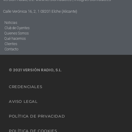
Calle Verónica 16, 2, 1 03201 Elche (Alicante)
Noticias
Club de Oyentes
Quienes Somos
Qué hacemos
Clientes
Contacto
© 2021 VERSIÓN RADIO, S.L.
CREDENCIALES
AVISO LEGAL
POLÍTICA DE PRIVACIDAD
POLÍTICA DE COOKIES