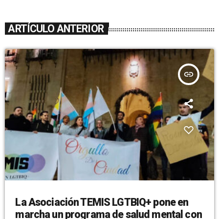
ARTÍCULO ANTERIOR
insert_link
La Asociación TEMIS LGTBIQ+ pone en
marcha un programa de salud mental con