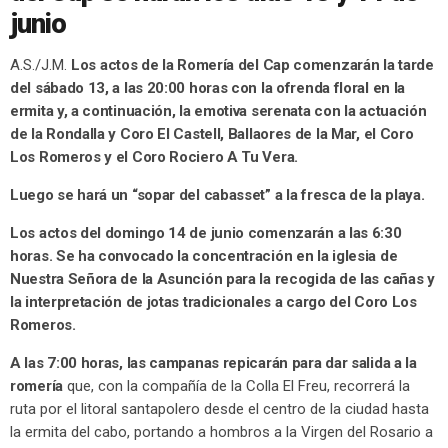
junio
A.S./J.M.
Los actos de la Romería del Cap comenzarán la tarde
del sábado 13, a las 20:00 horas con la ofrenda floral en la
ermita y, a continuación, la emotiva serenata con la actuación
de la Rondalla y Coro El Castell, Ballaores de la Mar, el Coro
Los Romeros y el Coro Rociero A Tu Vera.
Luego se hará un “sopar del cabasset” a la fresca de la playa.
Los actos del domingo 14 de junio comenzarán a las 6:30
horas. Se ha convocado la concentración en la iglesia de
Nuestra Señora de la Asunción para la recogida de las cañas y
la interpretación de jotas tradicionales a cargo del Coro Los
Romeros.
A las 7:00 horas, las campanas repicarán para dar salida a la
romería
que, con la compañía de la Colla El Freu, recorrerá la
ruta por el litoral santapolero desde el centro de la ciudad hasta
la ermita del cabo, portando a hombros a la Virgen del Rosario a