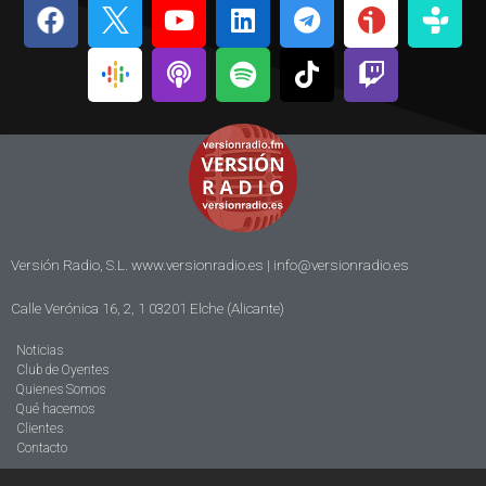
Versión Radio, S.L. www.versionradio.es |
info@versionradio.es
Calle Verónica 16, 2, 1 03201 Elche (Alicante)
Noticias
Club de Oyentes
Quienes Somos
Qué hacemos
Clientes
Contacto