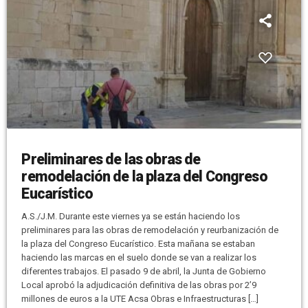
Preliminares de las obras de
remodelación de la plaza del Congreso
Eucarístico
A.S./J.M. Durante este viernes ya se están haciendo los
preliminares para las obras de remodelación y reurbanización de
la plaza del Congreso Eucarístico. Esta mañana se estaban
haciendo las marcas en el suelo donde se van a realizar los
diferentes trabajos. El pasado 9 de abril, la Junta de Gobierno
Local aprobó la adjudicación definitiva de las obras por 2’9
millones de euros a la UTE Acsa Obras e Infraestructuras […]