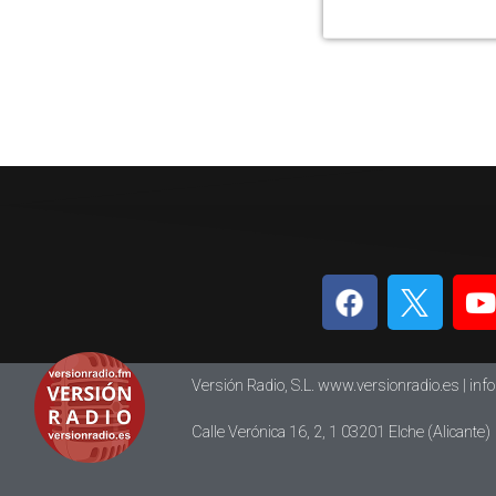
Versión Radio, S.L. www.versionradio.es |
inf
Calle Verónica 16, 2, 1 03201 Elche (Alicante)