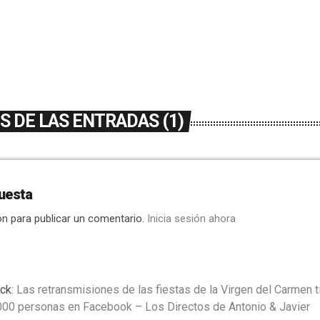
 DE LAS ENTRADAS (1)
uesta
ón para publicar un comentario.
Inicia sesión ahora
ck:
Las retransmisiones de las fiestas de la Virgen del Carmen t
000 personas en Facebook – Los Directos de Antonio & Javier