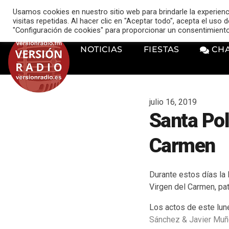
VERSIÓN RADIO
Usamos cookies en nuestro sitio web para brindarle la experien
music_note
visitas repetidas. Al hacer clic en "Aceptar todo", acepta el uso
"Configuración de cookies" para proporcionar un consentimient
NOTICIAS
FIESTAS
CH
julio 16, 2019
Santa Pol
Carmen
Durante estos días la 
Virgen del Carmen, pat
Los actos de este lun
Sánchez & Javier M