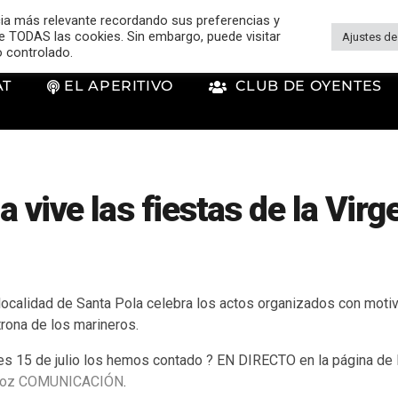
cia más relevante recordando sus preferencias y
 de TODAS las cookies. Sin embargo, puede visitar
Ajustes de
o controlado.
AT
EL APERITIVO
CLUB DE OYENTES
a vive las fiestas de la Virg
localidad de Santa Pola celebra los actos organizados con motiv
rona de los marineros.
es 15 de julio los hemos contado ? EN DIRECTO en la página d
uñoz COMUNICACIÓN
.