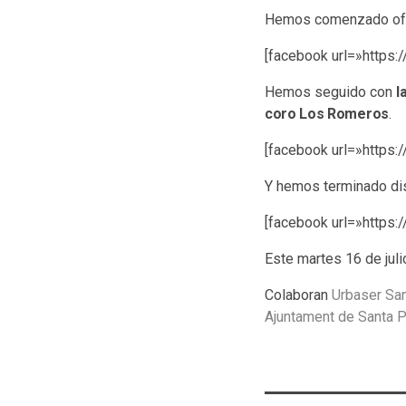
Hemos comenzado ofr
[facebook url=»http
Hemos seguido con
l
coro Los Romeros
.
[facebook url=»http
Y hemos terminado di
[facebook url=»http
Este martes 16 de jul
Colaboran
Urbaser San
Ajuntament de Santa P