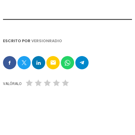
ESCRITO POR
VERSIONRADIO
email
VALÓRALO