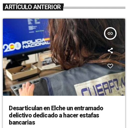
ARTÍCULO ANTERIOR
insert_link
Desarticulan en Elche un entramado
delictivo dedicado a hacer estafas
bancarias