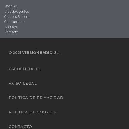
Noticias
Club de Oyentes
Quienes Somos
Qué hacemos
Clientes
Contacto
© 2021 VERSIÓN RADIO, S.L.
CREDENCIALES
AVISO LEGAL
POLÍTICA DE PRIVACIDAD
POLÍTICA DE COOKIES
CONTACTO