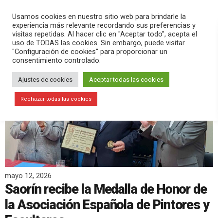
PLAY
search
menu
pause
Usamos cookies en nuestro sitio web para brindarle la
experiencia más relevante recordando sus preferencias y
visitas repetidas. Al hacer clic en "Aceptar todo", acepta el
uso de TODAS las cookies. Sin embargo, puede visitar
"Configuración de cookies" para proporcionar un
consentimiento controlado.
Ajustes de cookies
Aceptar todas las cookies
Rechazar todas las cookies
mayo 12, 2026
Saorín recibe la Medalla de Honor de
la Asociación Española de Pintores y