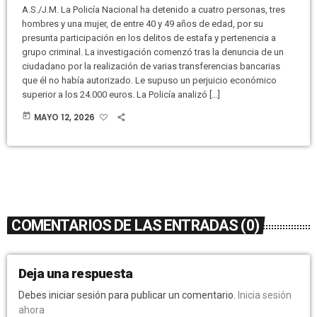
A.S./J.M. La Policía Nacional ha detenido a cuatro personas, tres
hombres y una mujer, de entre 40 y 49 años de edad, por su
presunta participación en los delitos de estafa y pertenencia a
grupo criminal. La investigación comenzó tras la denuncia de un
ciudadano por la realización de varias transferencias bancarias
que él no había autorizado. Le supuso un perjuicio económico
superior a los 24.000 euros. La Policía analizó […]
today
MAYO 12, 2026
COMENTARIOS DE LAS ENTRADAS (0)
Deja una respuesta
Debes iniciar sesión para publicar un comentario.
Inicia sesión
ahora