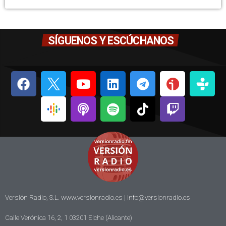
SÍGUENOS Y ESCÚCHANOS
Versión Radio, S.L. www.versionradio.es |
info@versionradio.es
Calle Verónica 16, 2, 1 03201 Elche (Alicante)