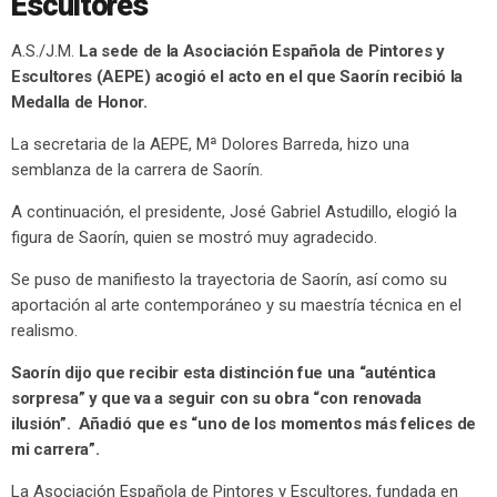
Escultores
A.S./J.M.
La sede de la Asociación Española de Pintores y
Escultores (AEPE) acogió el acto en el que Saorín recibió la
Medalla de Honor.
La secretaria de la AEPE, Mª Dolores Barreda, hizo una
semblanza de la carrera de Saorín.
A continuación, el presidente, José Gabriel Astudillo, elogió la
figura de Saorín, quien se mostró muy agradecido.
Se puso de manifiesto la trayectoria de Saorín, así como su
aportación al arte contemporáneo y su maestría técnica en el
realismo.
Saorín dijo que recibir esta distinción fue una “auténtica
sorpresa” y que va a seguir con su obra “con renovada
ilusión”. Añadió que es “uno de los momentos más felices de
mi carrera”.
La Asociación Española de Pintores y Escultores, fundada en