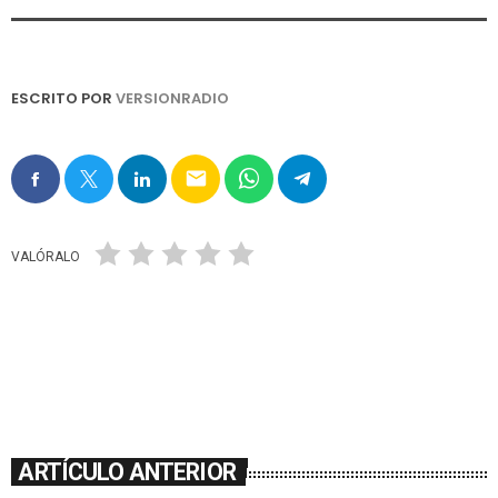
ESCRITO POR
VERSIONRADIO
email
VALÓRALO
ARTÍCULO ANTERIOR