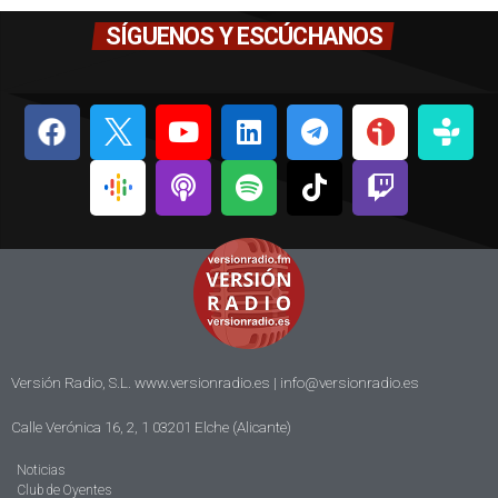
SÍGUENOS Y ESCÚCHANOS
Versión Radio, S.L. www.versionradio.es |
info@versionradio.es
Calle Verónica 16, 2, 1 03201 Elche (Alicante)
Noticias
Club de Oyentes