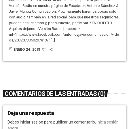
Versión Radio en nuestra página de Facebook Antonio Sánchez &
Javier Muñoz Comunicación. Próximamente haremos cosas sólo
con audio, también en la red social, para que nuestros seguidores
puedan escucharnos y, por supuesto, participar ? EN DIRECTO.
Aquí os dejamos Versión Radio: [facebook
url="https://www.facebook.com/antonioyjaviercomunicacion/vide
os/2032073360207813/" […]
today
ENERO 24, 2019
COMENTARIOS DE LAS ENTRADAS (0)
Deja una respuesta
Debes iniciar sesión para publicar un comentario.
Inicia sesión
ahora