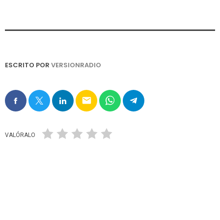
ESCRITO POR
VERSIONRADIO
email
VALÓRALO