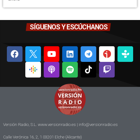
SÍGUENOS Y ESCÚCHANOS
Versión Radio, S.L. www.versionradio.es |
info@versionradio.es
Calle Verónica 16, 2, 1 03201 Elche (Alicante)