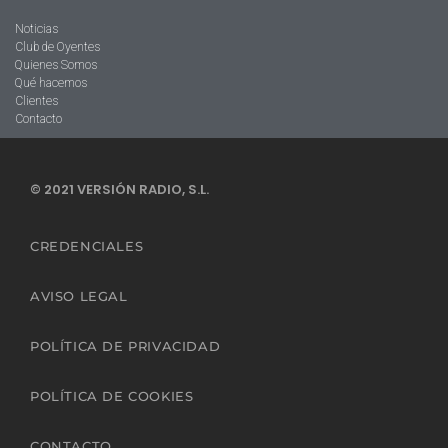
Noticias
Club de Oyentes
Quienes Somos
Qué hacemos
Clientes
Contacto
© 2021 VERSIÓN RADIO, S.L.
CREDENCIALES
AVISO LEGAL
POLÍTICA DE PRIVACIDAD
POLÍTICA DE COOKIES
CONTACTO