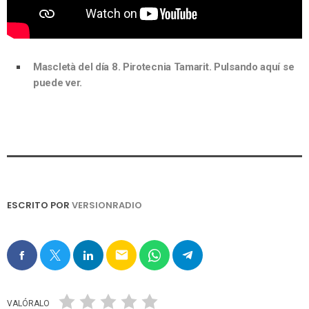
Mascletà del día 8. Pirotecnia Tamarit. Pulsando aquí se
puede ver.
ESCRITO POR
VERSIONRADIO
email
VALÓRALO