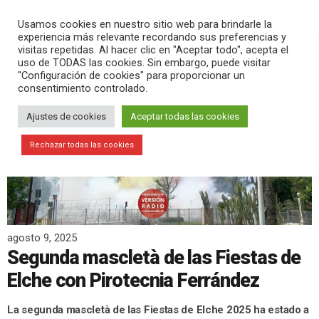
PLAY
search
menu
pause
Usamos cookies en nuestro sitio web para brindarle la
experiencia más relevante recordando sus preferencias y
visitas repetidas. Al hacer clic en "Aceptar todo", acepta el
uso de TODAS las cookies. Sin embargo, puede visitar
"Configuración de cookies" para proporcionar un
consentimiento controlado.
Ajustes de cookies
Aceptar todas las cookies
Rechazar todas las cookies
agosto 9, 2025
Segunda mascletà de las Fiestas de
Elche con Pirotecnia Ferrández
La segunda mascletà de las Fiestas de Elche 2025 ha estado a