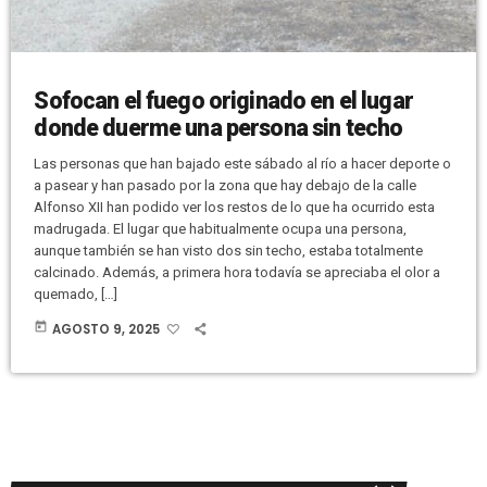
Sofocan el fuego originado en el lugar
donde duerme una persona sin techo
Las personas que han bajado este sábado al río a hacer deporte o
a pasear y han pasado por la zona que hay debajo de la calle
Alfonso XII han podido ver los restos de lo que ha ocurrido esta
madrugada. El lugar que habitualmente ocupa una persona,
aunque también se han visto dos sin techo, estaba totalmente
calcinado. Además, a primera hora todavía se apreciaba el olor a
quemado, […]
today
AGOSTO 9, 2025