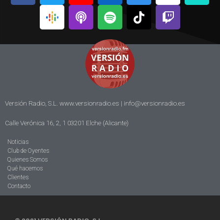
Versión Radio, S.L. www.versionradio.es |
info@versionradio.es
Calle Verónica 16, 2, 1 03201 Elche (Alicante)
Noticias
Club de Oyentes
Quienes Somos
Qué hacemos
Clientes
Contacto