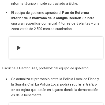
informe técnico impide su traslado a Elche.
El equipo de gobierno aprueba el
Plan de Reforma
Interior de la manzana de la antigua Reebok
. Se hará
una gran superficie comercial, 4 torres de 5 plantas y una
zona verde de 2.500 metros cuadrados.
play_arrow
Escucha a Héctor Díez, portavoz del equipo de gobierno
Se actualiza el protocolo entre la Policía Local de Elche y
la Guardia Civil. La Policía Local podrá
regular el tráfico
en colegios
que están en lugares donde la demarcación
es de la benemérita.