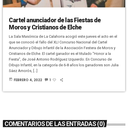
Cartel anunciador de las Fiestas de
Moros y Cristianos de Elche
La Sala Masónica de La Calahorra acogió este jueves el acto en el
que se conoció el fallo del XLI Concurso Nacional del Cartel
Anunciador y Dibujo Infantil de la Asociación Festera de Moros y
Cristianos de Elche. El cartel ganador es el titulado "Honor a la
Fiesta", de José Antonio Rodríguez Izquierdo. En Concurso de
Dibujo Infantil, en la categoría de 6-8 años los ganadores son Julia
Sáez Amorós, […]
today
FEBRERO 4, 2022
1
COMENTARIOS DE LAS ENTRADAS (0)