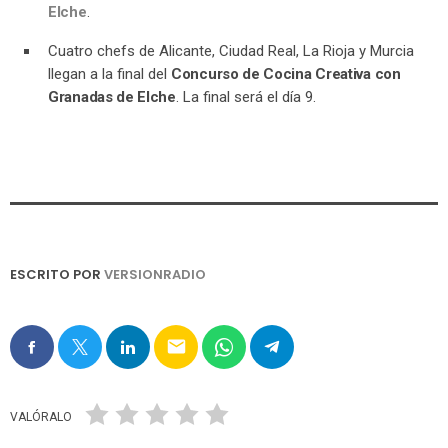
Elche
.
Cuatro chefs de Alicante, Ciudad Real, La Rioja y Murcia
llegan a la final del
Concurso de Cocina Creativa con
Granadas de Elche
. La final será el día 9.
ESCRITO POR
VERSIONRADIO
email
VALÓRALO