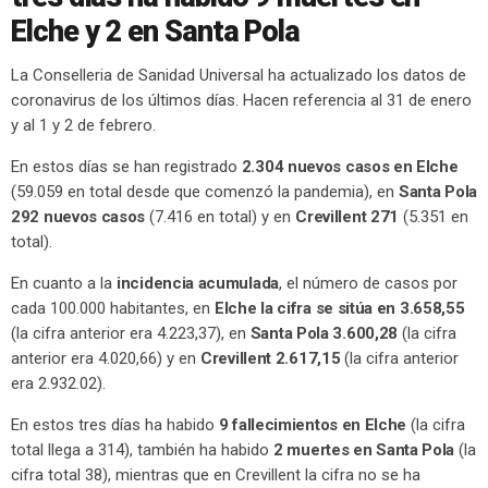
Elche y 2 en Santa Pola
La Conselleria de Sanidad Universal ha actualizado los datos de
coronavirus de los últimos días. Hacen referencia al 31 de enero
y al 1 y 2 de febrero.
En estos días se han registrado
2.304 nuevos casos en Elche
(59.059 en total desde que comenzó la pandemia), en
Santa Pola
292 nuevos casos
(7.416 en total) y en
Crevillent 271
(5.351 en
total).
En cuanto a la
incidencia acumulada
, el número de casos por
cada 100.000 habitantes, en
Elche la cifra se sitúa en 3.658,55
(la cifra anterior era 4.223,37), en
Santa Pola 3.600,28
(la cifra
anterior era 4.020,66) y en
Crevillent 2.617,15
(la cifra anterior
era 2.932.02).
En estos tres días ha habido
9 fallecimientos en Elche
(la cifra
total llega a 314), también ha habido
2 muertes en Santa Pola
(la
cifra total 38), mientras que en Crevillent la cifra no se ha