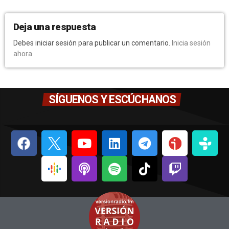
Deja una respuesta
Debes iniciar sesión para publicar un comentario.
Inicia sesión
ahora
SÍGUENOS Y ESCÚCHANOS