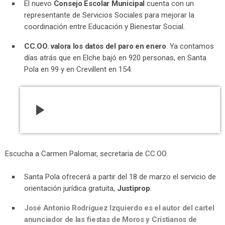
El nuevo
Consejo Escolar Municipal
cuenta con un
representante de Servicios Sociales para mejorar la
coordinación entre Educación y Bienestar Social.
CC.OO. valora los datos del paro en enero
. Ya contamos
días atrás que en Elche bajó en 920 personas, en Santa
Pola en 99 y en Crevillent en 154.
play_arrow
Escucha a Carmen Palomar, secretaria de CC.OO.
Santa Pola ofrecerá a partir del 18 de marzo el servicio de
orientación jurídica gratuita,
Justiprop
.
José Antonio Rodríguez Izquierdo es el autor del cartel
anunciador de las fiestas de Moros y Cristianos de