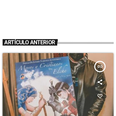
ARTÍCULO ANTERIOR
insert_link