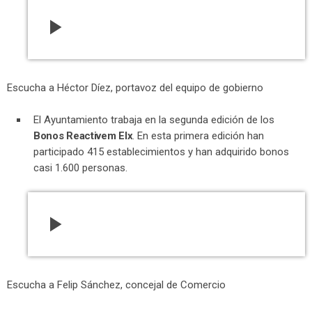
play_arrow
Escucha a Héctor Díez, portavoz del equipo de gobierno
El Ayuntamiento trabaja en la segunda edición de los
Bonos Reactivem Elx
. En esta primera edición han
participado 415 establecimientos y han adquirido bonos
casi 1.600 personas.
play_arrow
Escucha a Felip Sánchez, concejal de Comercio