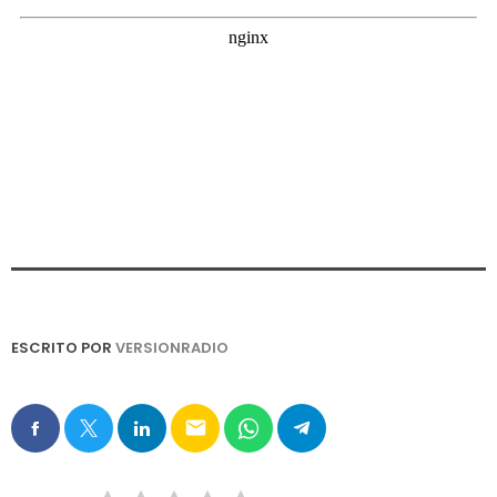
ESCRITO POR
VERSIONRADIO
email