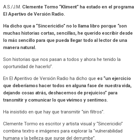
A.S./J.M.
Clemente Tormo “Kliment” ha estado en el programa
El Apertivo de Versión Radio.
Ha dicho que a “Sincericidio” no lo llama libro porque “son
muchas historias cortas, sencillas, he querido escribir desde
lo más sencillo para que pueda llegar todo al lector de una
manera natural.
Son historias que nos pasan a todos y ahora he tenido la
oportunidad de hacerlo”.
En El Aperitivo de Versión Radio ha dicho que
es “un ejercicio
que deberíamos hacer todos en alguna fase de nuestra vida,
dejando cosas atrás, deshacernos de prejuicios” para
transmitir y comunicar lo que vivimos y sentimos.
Ha insistido en que hay que transmitir “sin filtros”.
Clemente Tormo es escritor y artista visual y “Sincericidio”
combina textro e imágenes para explorar la “vulnerabilidad
humana y la belleza que surge del derrumbe”.