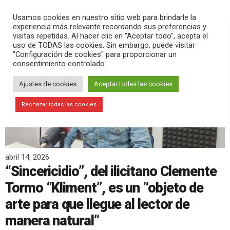
PLAY
search
menu
pause
Usamos cookies en nuestro sitio web para brindarle la
experiencia más relevante recordando sus preferencias y
visitas repetidas. Al hacer clic en "Aceptar todo", acepta el
uso de TODAS las cookies. Sin embargo, puede visitar
"Configuración de cookies" para proporcionar un
consentimiento controlado.
Ajustes de cookies
Aceptar todas las cookies
Rechazar todas las cookies
abril 14, 2026
“Sincericidio”, del ilicitano Clemente
Tormo “Kliment”, es un “objeto de
arte para que llegue al lector de
manera natural”