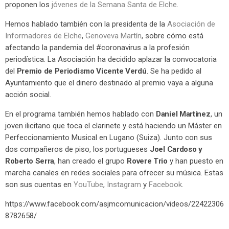
proponen los
jóvenes de la Semana Santa de Elche
.
Hemos hablado también con la presidenta de la
Asociación de
Informadores de Elche
,
Genoveva Martín
, sobre cómo está
afectando la pandemia del #coronavirus a la profesión
periodística. La Asociación ha decidido aplazar la convocatoria
del
Premio de Periodismo Vicente Verdú
. Se ha pedido al
Ayuntamiento que el dinero destinado al premio vaya a alguna
acción social.
En el programa también hemos hablado con
Daniel Martínez
, un
joven ilicitano que toca el clarinete y está haciendo un Máster en
Perfeccionamiento Musical en Lugano (Suiza). Junto con sus
dos compañeros de piso, los portugueses
Joel Cardoso y
Roberto Serra
, han creado el grupo
Rovere Trio
y han puesto en
marcha canales en redes sociales para ofrecer su música. Estas
son sus cuentas en
YouTube
,
Instagram
y
Facebook
.
https://www.facebook.com/asjmcomunicacion/videos/22422306
8782658/