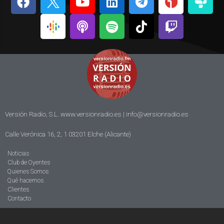
Versión Radio, S.L. www.versionradio.es |
info@versionradio.es
Calle Verónica 16, 2, 1 03201 Elche (Alicante)
Noticias
Club de Oyentes
Quienes Somos
Qué hacemos
Clientes
Contacto