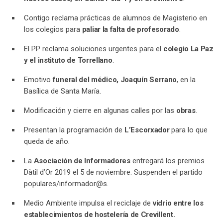
Contigo reclama prácticas de alumnos de Magisterio en
los colegios para
paliar la falta de profesorado
.
El PP reclama soluciones urgentes para el
colegio La Paz
y el instituto de Torrellano
.
Emotivo
funeral del médico, Joaquín Serrano
, en la
Basílica de Santa María.
Modificación y cierre en algunas calles por las
obras
.
Presentan la programación de
L’Escorxador
para lo que
queda de año.
La
Asociación de Informadores
entregará los premios
Dàtil d’Or 2019 el 5 de noviembre. Suspenden el partido
populares/informador@s.
Medio Ambiente impulsa el reciclaje de
vidrio entre los
establecimientos de hostelería de Crevillent.