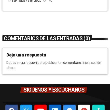
today
SEPTIEMBRE 15, 2020
COMENTARIOS DE LAS ENTRADAS (0)
Deja una respuesta
Debes iniciar sesión para publicar un comentario.
Inicia sesión
ahora
SÍGUENOS Y ESCÚCHANOS