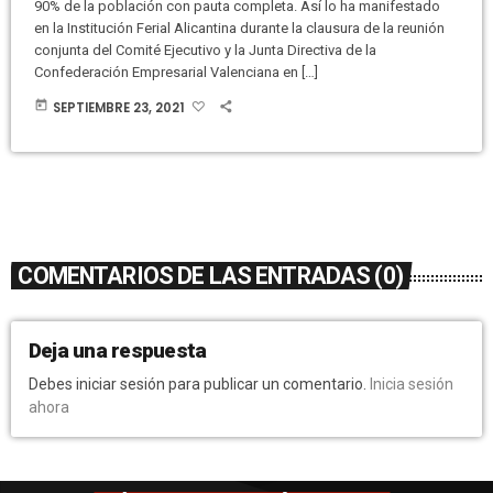
90% de la población con pauta completa. Así lo ha manifestado
en la Institución Ferial Alicantina durante la clausura de la reunión
conjunta del Comité Ejecutivo y la Junta Directiva de la
Confederación Empresarial Valenciana en […]
today
SEPTIEMBRE 23, 2021
COMENTARIOS DE LAS ENTRADAS (0)
Deja una respuesta
Debes iniciar sesión para publicar un comentario.
Inicia sesión
ahora