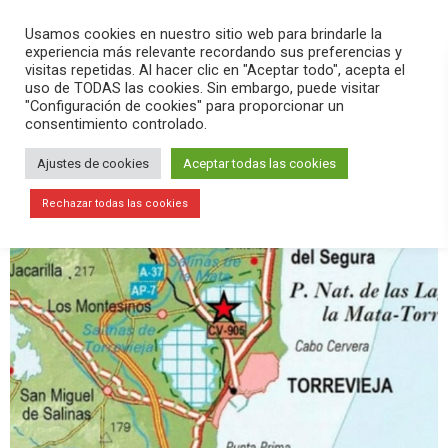
PLAY
search
menu
pause
Usamos cookies en nuestro sitio web para brindarle la
experiencia más relevante recordando sus preferencias y
visitas repetidas. Al hacer clic en "Aceptar todo", acepta el
uso de TODAS las cookies. Sin embargo, puede visitar
"Configuración de cookies" para proporcionar un
consentimiento controlado.
Ajustes de cookies
Aceptar todas las cookies
Rechazar todas las cookies