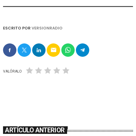
ESCRITO POR
VERSIONRADIO
email
VALÓRALO
ARTÍCULO ANTERIOR