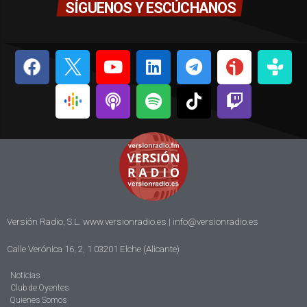
SÍGUENOS Y ESCÚCHANOS
Versión Radio, S.L. www.versionradio.es |
info@versionradio.es
Calle Verónica 16, 2, 1 03201 Elche (Alicante)
Noticias
Club de Oyentes
Quienes Somos