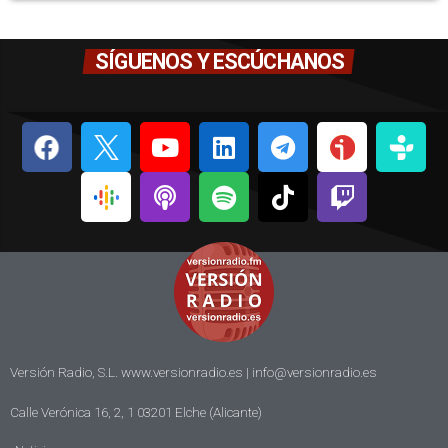
SÍGUENOS Y ESCÚCHANOS
Versión Radio, S.L. www.versionradio.es |
info@versionradio.es
Calle Verónica 16, 2, 1 03201 Elche (Alicante)