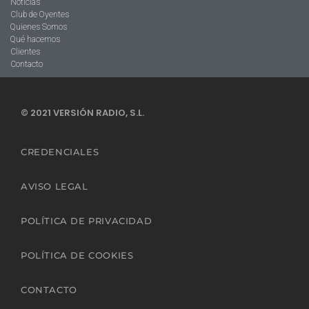
Noticias
Club de Oyentes
Quienes Somos
Qué hacemos
Clientes
Contacto
© 2021 VERSIÓN RADIO, S.L.
CREDENCIALES
AVISO LEGAL
POLÍTICA DE PRIVACIDAD
POLÍTICA DE COOKIES
CONTACTO