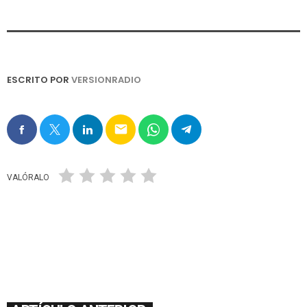
ESCRITO POR
VERSIONRADIO
email
VALÓRALO