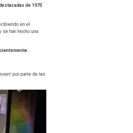
s destacadas de 1975
recibiendo en el
 y se han hecho una
recientemente.
esen! por parte de las