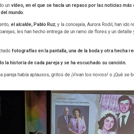
do un
vídeo, en el que se hacía un repaso por las noticias má
 del mundo.
mento,
el alcalde, Pablo Ruz
; y la concejala, Aurora Rodil, han ido 
parejas, les han hecho entrega de un ramo de flores y un detalle
ectado
fotografías en la pantalla, una de la boda y otra hecha 
 la historia de cada pareja y se ha escuchado su canción.
 pareja había aplausos, gritos de ¡Vivan los novios! o ¡Qué se b