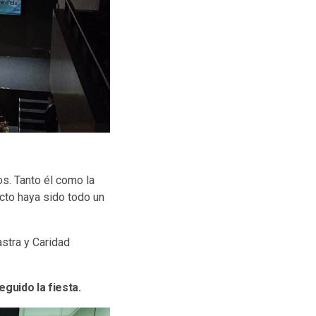
os. Tanto él como la
acto haya sido todo un
astra y Caridad
eguido la fiesta.