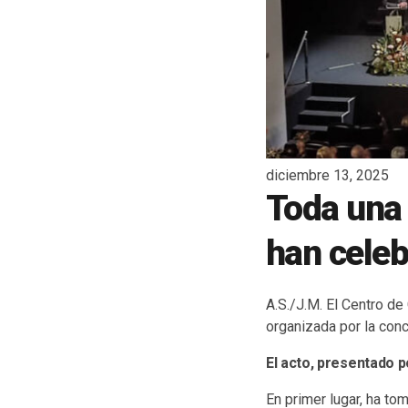
diciembre 13, 2025
Toda una 
han celeb
A.S./J.M. El Centro de
organizada por la conc
El acto, presentado p
En primer lugar, ha tom