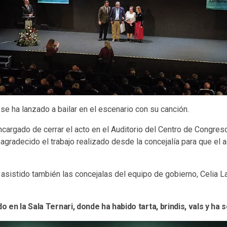
 se ha lanzado a bailar en el escenario con su canción.
encargado de cerrar el acto en el Auditorio del Centro de Congres
 agradecido el trabajo realizado desde la concejalía para que el 
asistido también las concejalas del equipo de gobierno, Celia L
o en la Sala Ternari, donde ha habido tarta, brindis, vals y ha s