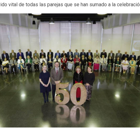
rido vital de todas las parejas que se han sumado a la celebració