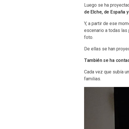
Luego se ha proyecta
de Elche, de España y
Y, a partir de ese mo
escenario a todas las 
foto.
De ellas se han proy
También se ha contado
Cada vez que subía una
familias.