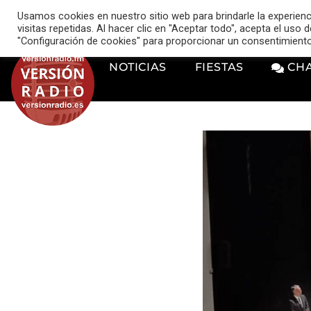
VERSIÓN RADIO
Usamos cookies en nuestro sitio web para brindarle la experien
music_note
visitas repetidas. Al hacer clic en "Aceptar todo", acepta el uso
"Configuración de cookies" para proporcionar un consentimient
NOTICIAS
FIESTAS
CH