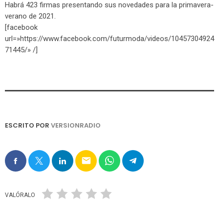
Habrá 423 firmas presentando sus novedades para la primavera-
verano de 2021.
[facebook
url=»https://www.facebook.com/futurmoda/videos/10457304924
71445/» /]
ESCRITO POR
VERSIONRADIO
email
VALÓRALO