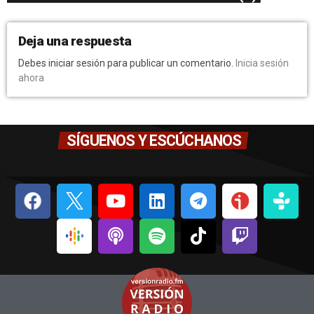
Deja una respuesta
Debes iniciar sesión para publicar un comentario.
Inicia sesión
ahora
SÍGUENOS Y ESCÚCHANOS