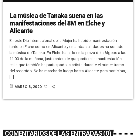
La música de Tanaka suena en las
manifestaciones del 8M en Elche y
Alicante
En este Día Internacional de la Mujer ha habido manifestación
tanto en Elche como en Alicante y en ambas ciudades ha sonado
la música de Tanaka. En Elche ha sido en la plaza dels Algeps a las
11:00 de la mañana, justo antes de que partiera la manifestación,
en la que también ha participado la artista durante el primer tramo
del recorrido. Se ha marchado luego hasta Alicante para participar,
[…]
today
MARZO 8, 2020
COMENTARIOS DE LAS ENTRADAS (0)