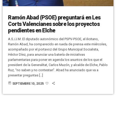
Ramón Abad (PSOE) preguntará en Les
Corts Valencianes sobre los proyectos
pendientes en Elche
A.S./J.M. El diputado autonómico del PSPV-PSOE, el ilicitano,
Ramón Abad, ha comparecido en rueda de prensa este miércoles,
acompañado por el portavoz del Grupo Municipal Socialista,
Héctor Díez, para anunciar una batería de iniciativas
parlamentarias para poner en agenda los asuntos de los que el
president de la Generalitat, Carlos Mazón, y alcalde de Elche, Pablo
Ruz, “no saben y no contestan”. Abad ha anunciado que va a
presentar preguntas […]
today
SEPTIEMBRE 10, 2025