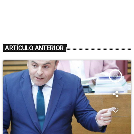
ARTÍCULO ANTERIOR
insert_link