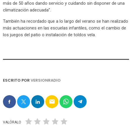
más de 50 años dando servicio y cuidando sin disponer de una
climatización adecuada”.
También ha recordado que a lo largo del verano se han realizado
más actuaciones en las escuelas infantiles, como el cambio de
los juegos del patio o instalación de toldos vela.
ESCRITO POR
VERSIONRADIO
email
VALÓRALO