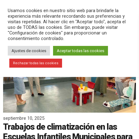
PLAY
search
menu
pause
Usamos cookies en nuestro sitio web para brindarle la
experiencia más relevante recordando sus preferencias y
visitas repetidas. Al hacer clic en "Aceptar todo", acepta el
uso de TODAS las cookies. Sin embargo, puede visitar
"Configuración de cookies" para proporcionar un
consentimiento controlado.
Ajustes de cookies
Aceptar todas las cookies
Rechazar todas las cookies
septiembre 10, 2025
Trabajos de climatización en las
Escuelas Infantiles Municipales para