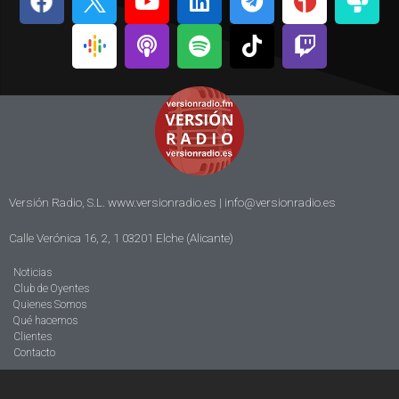
Versión Radio, S.L. www.versionradio.es |
info@versionradio.es
Calle Verónica 16, 2, 1 03201 Elche (Alicante)
Noticias
Club de Oyentes
Quienes Somos
Qué hacemos
Clientes
Contacto