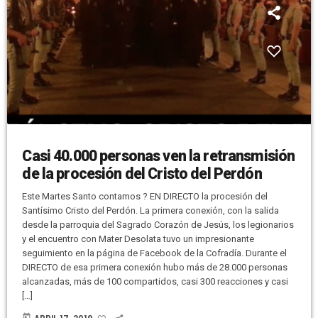
Casi 40.000 personas ven la retransmisión
de la procesión del Cristo del Perdón
Este Martes Santo contamos ? EN DIRECTO la procesión del
Santísimo Cristo del Perdón. La primera conexión, con la salida
desde la parroquia del Sagrado Corazón de Jesús, los legionarios
y el encuentro con Mater Desolata tuvo un impresionante
seguimiento en la página de Facebook de la Cofradía. Durante el
DIRECTO de esa primera conexión hubo más de 28.000 personas
alcanzadas, más de 100 compartidos, casi 300 reacciones y casi
[…]
today