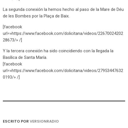
La segunda conexión la hemos hecho al paso de la Mare de Déu
de les Bombes por la Plaça de Baix.
[facebook
url=»https://www.facebook.com/dolicitana/videos/22670024202
28673/» /]
Y la tercera conexión ha sido coincidiendo con la llegada la
Basílica de Santa María.
[facebook
url=»https://www.facebook.com/dolicitana/videos/27953447632
0193/» /]
ESCRITO POR
VERSIONRADIO