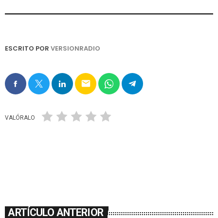
ESCRITO POR
VERSIONRADIO
email
VALÓRALO
ARTÍCULO ANTERIOR