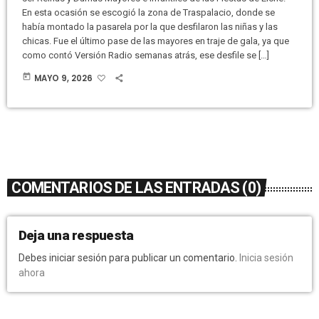
En esta ocasión se escogió la zona de Traspalacio, donde se
había montado la pasarela por la que desfilaron las niñas y las
chicas. Fue el último pase de las mayores en traje de gala, ya que
como contó Versión Radio semanas atrás, ese desfile se […]
today
MAYO 9, 2026
COMENTARIOS DE LAS ENTRADAS (0)
Deja una respuesta
Debes iniciar sesión para publicar un comentario.
Inicia sesión
ahora