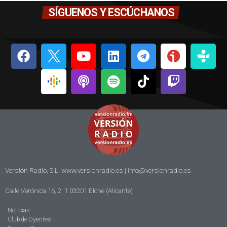
SÍGUENOS Y ESCÚCHANOS
Versión Radio, S.L. www.versionradio.es |
info@versionradio.es
Calle Verónica 16, 2, 1 03201 Elche (Alicante)
Noticias
Club de Oyentes