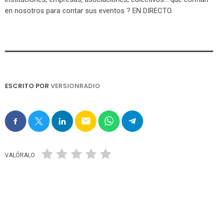
en nosotros para contar sus eventos ? EN DIRECTO.
ESCRITO POR
VERSIONRADIO
email
VALÓRALO