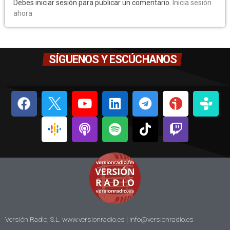
Debes iniciar sesión para publicar un comentario.
Inicia sesión
ahora
SÍGUENOS Y ESCÚCHANOS
Versión Radio, S.L. www.versionradio.es |
info@versionradio.es