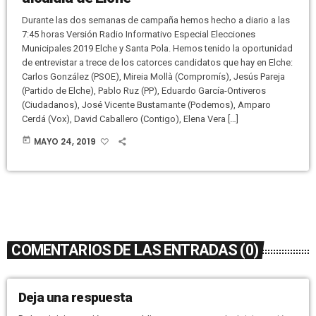
Durante las dos semanas de campaña hemos hecho a diario a las
7:45 horas Versión Radio Informativo Especial Elecciones
Municipales 2019 Elche y Santa Pola. Hemos tenido la oportunidad
de entrevistar a trece de los catorces candidatos que hay en Elche:
Carlos González (PSOE), Mireia Mollà (Compromís), Jesús Pareja
(Partido de Elche), Pablo Ruz (PP), Eduardo García-Ontiveros
(Ciudadanos), José Vicente Bustamante (Podemos), Amparo
Cerdá (Vox), David Caballero (Contigo), Elena Vera […]
today
MAYO 24, 2019
COMENTARIOS DE LAS ENTRADAS (0)
Deja una respuesta