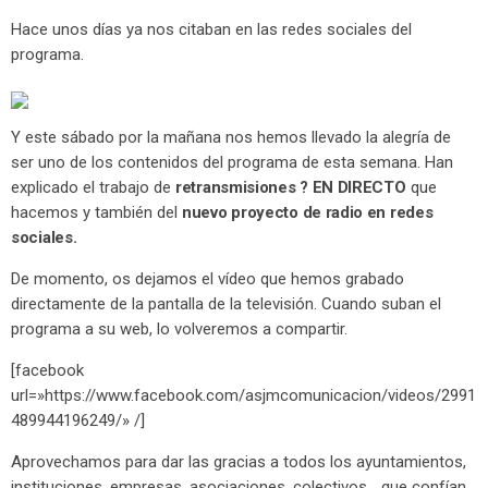
Hace unos días ya nos citaban en las redes sociales del
programa.
Y este sábado por la mañana nos hemos llevado la alegría de
ser uno de los contenidos del programa de esta semana. Han
explicado el trabajo de
retransmisiones ? EN DIRECTO
que
hacemos y también del
nuevo proyecto de radio en redes
sociales.
De momento, os dejamos el vídeo que hemos grabado
directamente de la pantalla de la televisión. Cuando suban el
programa a su web, lo volveremos a compartir.
[facebook
url=»https://www.facebook.com/asjmcomunicacion/videos/2991
489944196249/» /]
Aprovechamos para dar las gracias a todos los ayuntamientos,
instituciones, empresas, asociaciones, colectivos… que confían