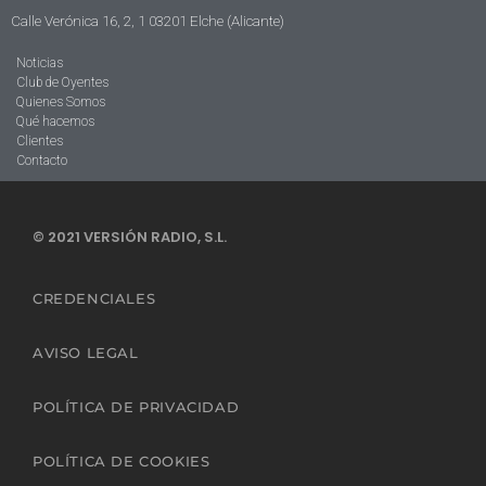
Calle Verónica 16, 2, 1 03201 Elche (Alicante)
Noticias
Club de Oyentes
Quienes Somos
Qué hacemos
Clientes
Contacto
© 2021 VERSIÓN RADIO, S.L.
CREDENCIALES
AVISO LEGAL
POLÍTICA DE PRIVACIDAD
POLÍTICA DE COOKIES