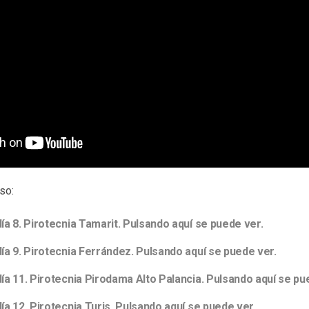
so:
ía 8. Pirotecnia Tamarit. Pulsando aquí se puede ver.
ía 9. Pirotecnia Ferrández. Pulsando aquí se puede ver.
ía 11. Pirotecnia Pirodama Alto Palancia. Pulsando aquí se pu
ía 12. Pirotecnia Turis. Pulsando aquí se puede ver.