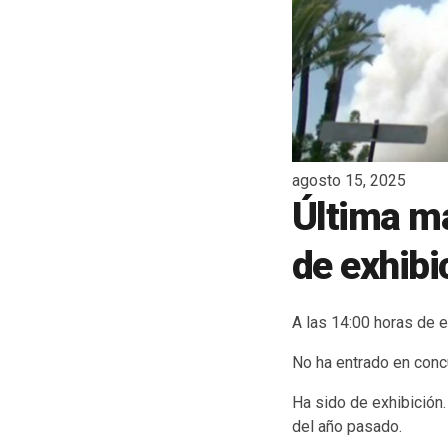
agosto 15, 2025
Última ma
de exhibi
A las 14:00 horas de 
No ha entrado en conc
Ha sido de exhibición
del año pasado.