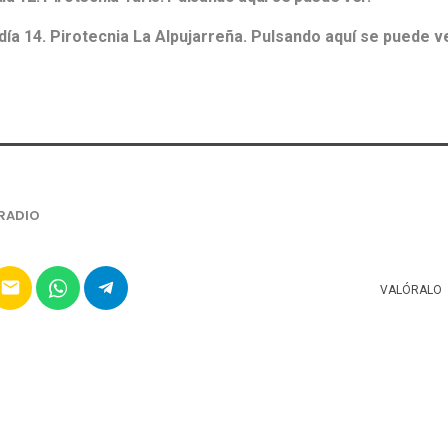
día 14. Pirotecnia La Alpujarreña. Pulsando aquí se puede ve
RADIO
email
VALÓRALO