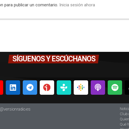
ón para publicar un comentario.
Inicia sesión ahora
SÍGUENOS Y ESCÚCHANOS
Notic
o@versionradio.es
Club 
Quie
Qué 