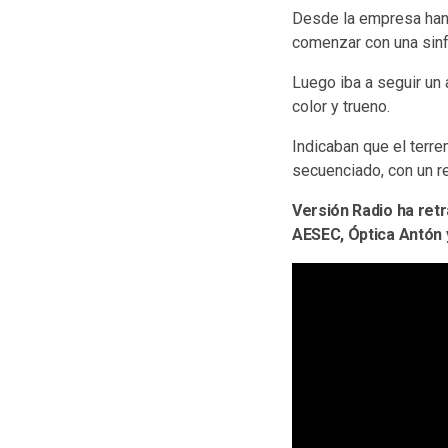
Desde la empresa han i
comenzar con una sinf
Luego iba a seguir un
color y trueno.
Indicaban que el terre
secuenciado, con un re
Versión Radio ha ret
AESEC, Óptica Antón 