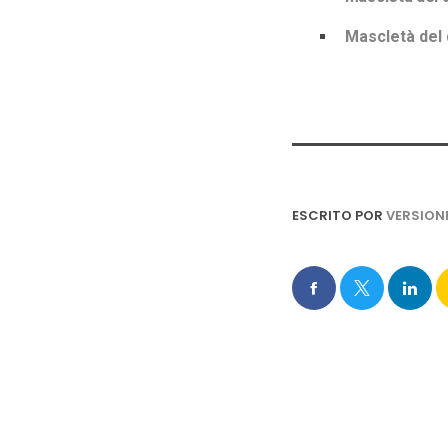
Mascletà del 
ESCRITO POR
VERSION