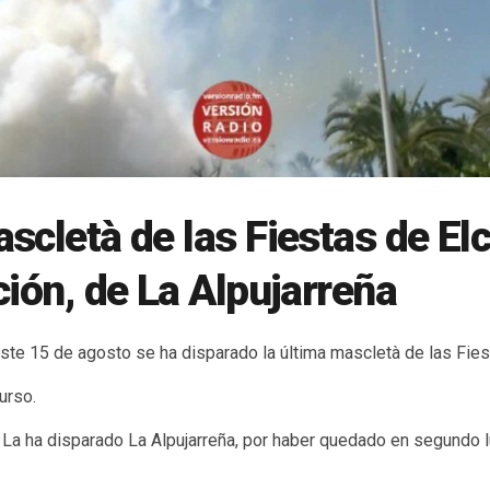
scletà de las Fiestas de El
ción, de La Alpujarreña
este 15 de agosto se ha disparado la última mascletà de las Fie
urso.
. La ha disparado La Alpujarreña, por haber quedado en segundo l