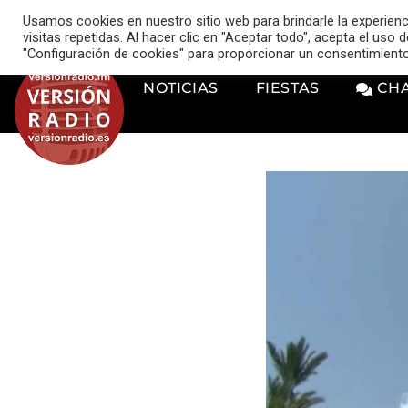
VERSIÓN RADIO
Usamos cookies en nuestro sitio web para brindarle la experien
music_note
visitas repetidas. Al hacer clic en "Aceptar todo", acepta el uso
"Configuración de cookies" para proporcionar un consentimient
NOTICIAS
FIESTAS
CH