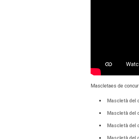
Mascletaes de concur
Mascletà del d
Mascletà del d
Mascletà del d
Mascletà del d