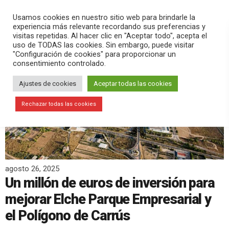
PLAY
search
menu
pause
Usamos cookies en nuestro sitio web para brindarle la
experiencia más relevante recordando sus preferencias y
visitas repetidas. Al hacer clic en "Aceptar todo", acepta el
uso de TODAS las cookies. Sin embargo, puede visitar
"Configuración de cookies" para proporcionar un
consentimiento controlado.
Ajustes de cookies
Aceptar todas las cookies
Rechazar todas las cookies
agosto 26, 2025
Un millón de euros de inversión para
mejorar Elche Parque Empresarial y
el Polígono de Carrús