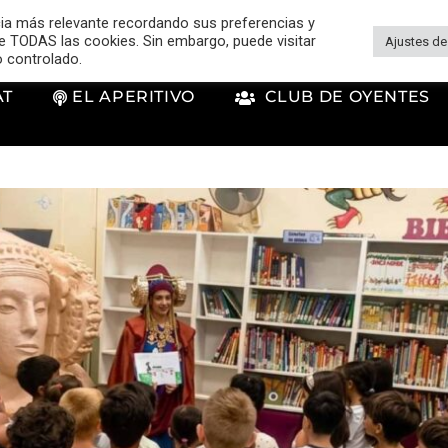
cia más relevante recordando sus preferencias y
 de TODAS las cookies. Sin embargo, puede visitar
Ajustes de
o controlado.
AT
EL APERITIVO
CLUB DE OYENTES