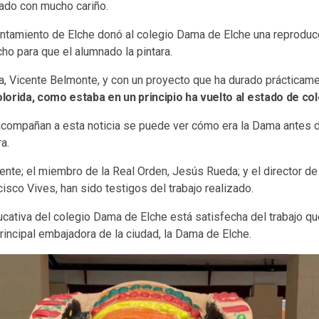
jado con mucho cariño.
ntamiento de Elche donó al colegio Dama de Elche una reproducc
ho para que el alumnado la pintara.
ta, Vicente Belmonte, y con un proyecto que ha durado prácticame
orida, como estaba en un principio ha vuelto al estado de col
compañan a esta noticia se puede ver cómo era la Dama antes de 
a.
ente; el miembro de la Real Orden, Jesús Rueda; y el director d
isco Vives, han sido testigos del trabajo realizado.
cativa del colegio Dama de Elche está satisfecha del trabajo qu
rincipal embajadora de la ciudad, la Dama de Elche.