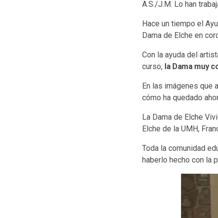
A.S./J.M. Lo han traba
Hace un tiempo el Ayu
Dama de Elche en corc
Con la ayuda del artis
curso,
la Dama muy col
En las imágenes que a
cómo ha quedado ahor
La Dama de Elche Vivi
Elche de la UMH, Franc
Toda la comunidad edu
haberlo hecho con la p