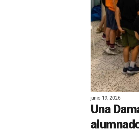
junio 19, 2026
Una Dama 
alumnado