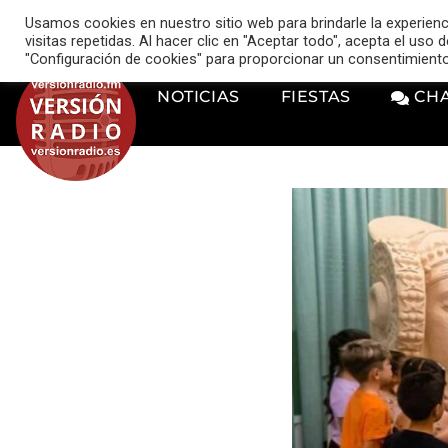
VERSIÓN RADIO
Usamos cookies en nuestro sitio web para brindarle la experien
music_note
visitas repetidas. Al hacer clic en "Aceptar todo", acepta el uso
"Configuración de cookies" para proporcionar un consentimient
NOTICIAS
FIESTAS
CH