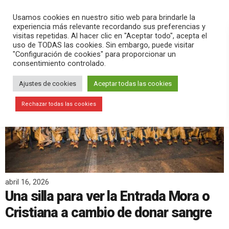
PLAY
search
menu
pause
Usamos cookies en nuestro sitio web para brindarle la
experiencia más relevante recordando sus preferencias y
visitas repetidas. Al hacer clic en "Aceptar todo", acepta el
uso de TODAS las cookies. Sin embargo, puede visitar
"Configuración de cookies" para proporcionar un
consentimiento controlado.
Ajustes de cookies
Aceptar todas las cookies
Rechazar todas las cookies
abril 16, 2026
Una silla para ver la Entrada Mora o
Cristiana a cambio de donar sangre