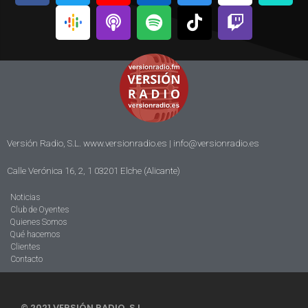
Versión Radio, S.L. www.versionradio.es |
info@versionradio.es
Calle Verónica 16, 2, 1 03201 Elche (Alicante)
Noticias
Club de Oyentes
Quienes Somos
Qué hacemos
Clientes
Contacto
© 2021 VERSIÓN RADIO, S.L.