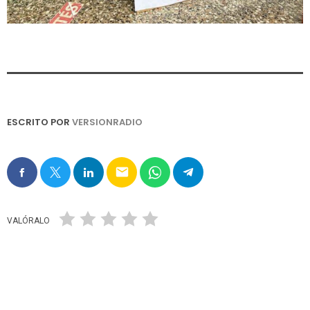
ESCRITO POR
VERSIONRADIO
email
VALÓRALO