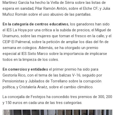
Martínez García ha hecho la Vella de Sèrra sobre las listas de
espera en sanidad; Pilar Ramón Antón, sobre el Elche CF; y Julia
Muñoz Román sobre el uso abusivo de las pantallas.
En la categoría de centros educativos
, los ganadores han sido
el IES La Hoya por una crítica a la subida de precios; el Miguel de
Unamuno, sobre las mujeres que toman el fresco en la calle; y el
CEIP El Palmeral, sobre la petición de ampliar los días del fin de
semana en colegios. Además, se ha otorgado un premio
especial al IES Sixto Marco sobre la importancia de implicarse
todos en la limpieza de los coles.
En comercios y entidades
el primer premio ha sido para
Gestoría Rico, con el tema de las balizas V-16; seguido por
Pensionistas y Jubilados de Torrellano sobre la corrupción
política; y Cristalería Araéz, sobre el cambio climático.
La concejalía de Festejos ha concedido tres premios de 300, 200
y 150 euros en cada una de las tres categorías.