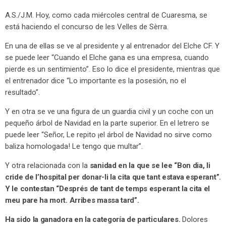
A.S./J.M. Hoy, como cada miércoles central de Cuaresma, se
está haciendo el concurso de les Velles de Sèrra.
En una de ellas se ve al presidente y al entrenador del Elche CF. Y
se puede leer “Cuando el Elche gana es una empresa, cuando
pierde es un sentimiento”. Eso lo dice el presidente, mientras que
el entrenador dice “Lo importante es la posesión, no el
resultado”.
Y en otra se ve una figura de un guardia civil y un coche con un
pequeño árbol de Navidad en la parte superior. En el letrero se
puede leer “Señor, Le repito ¡el árbol de Navidad no sirve como
baliza homologada! Le tengo que multar”.
Y otra relacionada con la
sanidad en la que se lee “Bon dia, li
cride de l’hospital per donar-li la cita que tant estava esperant”.
Y le contestan “Després de tant de temps esperant la cita el
meu pare ha mort. Arribes massa tard”.
Ha sido la ganadora en la categoría de particulares.
Dolores