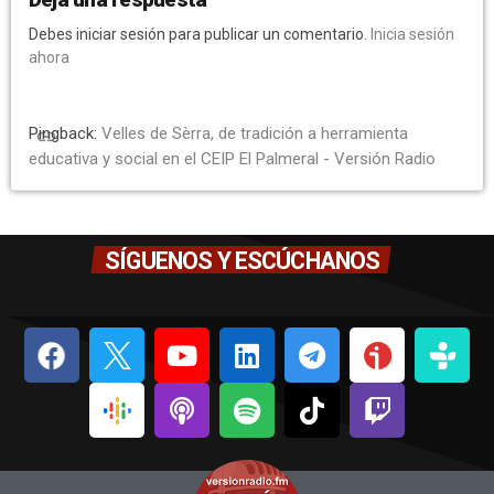
Debes iniciar sesión para publicar un comentario.
Inicia sesión
ahora
Pingback:
Velles de Sèrra, de tradición a herramienta
link
educativa y social en el CEIP El Palmeral - Versión Radio
SÍGUENOS Y ESCÚCHANOS