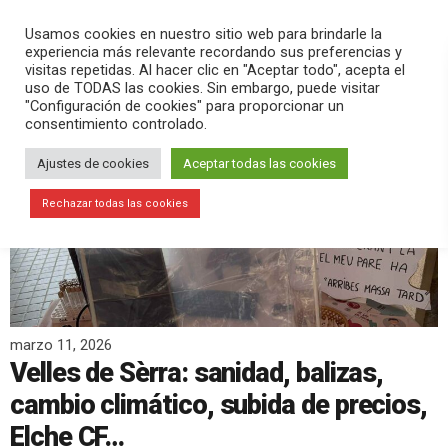
PLAY
search
menu
pause
Usamos cookies en nuestro sitio web para brindarle la
experiencia más relevante recordando sus preferencias y
visitas repetidas. Al hacer clic en "Aceptar todo", acepta el
uso de TODAS las cookies. Sin embargo, puede visitar
"Configuración de cookies" para proporcionar un
consentimiento controlado.
Ajustes de cookies
Aceptar todas las cookies
Rechazar todas las cookies
marzo 11, 2026
Velles de Sèrra: sanidad, balizas,
cambio climático, subida de precios,
Elche CF…