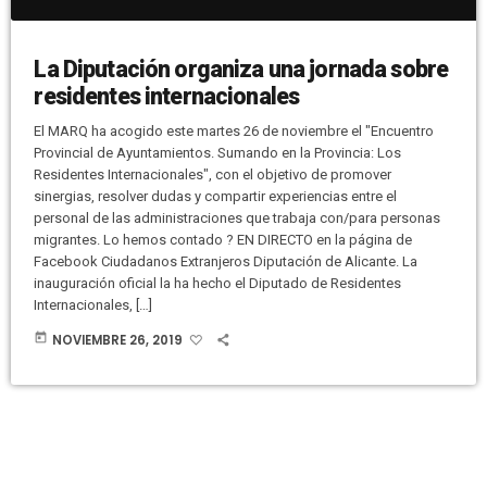
La Diputación organiza una jornada sobre
residentes internacionales
El MARQ ha acogido este martes 26 de noviembre el "Encuentro
Provincial de Ayuntamientos. Sumando en la Provincia: Los
Residentes Internacionales", con el objetivo de promover
sinergias, resolver dudas y compartir experiencias entre el
personal de las administraciones que trabaja con/para personas
migrantes. Lo hemos contado ? EN DIRECTO en la página de
Facebook Ciudadanos Extranjeros Diputación de Alicante. La
inauguración oficial la ha hecho el Diputado de Residentes
Internacionales, […]
today
NOVIEMBRE 26, 2019