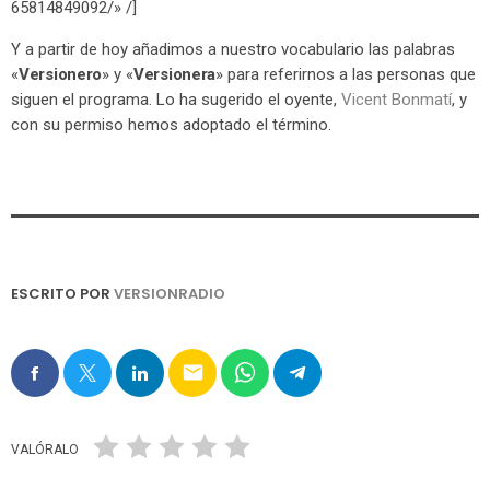
65814849092/» /]
Y a partir de hoy añadimos a nuestro vocabulario las palabras
«
Versionero
» y «
Versionera
» para referirnos a las personas que
siguen el programa. Lo ha sugerido el oyente,
Vicent Bonmatí
, y
con su permiso hemos adoptado el término.
ESCRITO POR
VERSIONRADIO
email
VALÓRALO