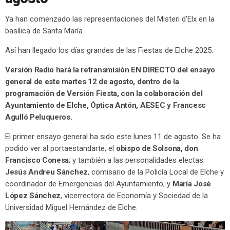
Ya han comenzado las representaciones del Misteri d’Elx en la
basílica de Santa María.
Así han llegado los días grandes de las Fiestas de Elche 2025.
Versión Radio hará la retransmisión EN DIRECTO del ensayo
general de este martes 12 de agosto, dentro de la
programación de Versión Fiesta, con la colaboración del
Ayuntamiento de Elche, Óptica Antón, AESEC y Francesc
Agulló Peluqueros.
El primer ensayo general ha sido este lunes 11 de agosto. Se ha
podido ver al portaestandarte, el
obispo de Solsona, don
Francisco Conesa
; y también a las personalidades electas:
Jesús Andreu Sánchez
, comisario de la Policía Local de Elche y
coordinador de Emergencias del Ayuntamiento; y
María José
López Sánchez
, vicerrectora de Economía y Sociedad de la
Universidad Miguel Hernández de Elche.