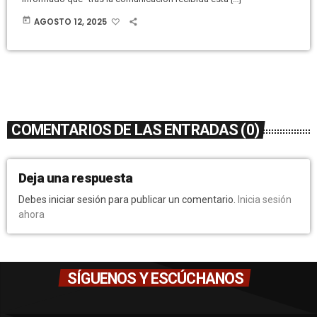
today
AGOSTO 12, 2025
COMENTARIOS DE LAS ENTRADAS (0)
Deja una respuesta
Debes iniciar sesión para publicar un comentario.
Inicia sesión
ahora
SÍGUENOS Y ESCÚCHANOS