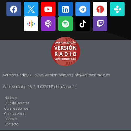
Versión Radio, S.L. www.versionradio.es |
info@versionradio.es
Calle Verónica 16, 2, 1 03201 Elche (Alicante)
Noticias
Club de Oyentes
Quienes Somos
Qué hacemos
Clientes
Contacto