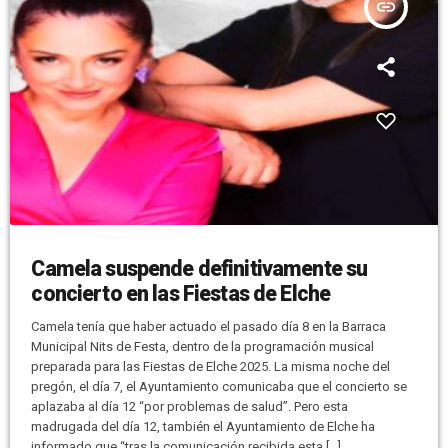
insert_link
Camela suspende definitivamente su
concierto en las Fiestas de Elche
Camela tenía que haber actuado el pasado día 8 en la Barraca
Municipal Nits de Festa, dentro de la programación musical
preparada para las Fiestas de Elche 2025. La misma noche del
pregón, el día 7, el Ayuntamiento comunicaba que el concierto se
aplazaba al día 12 “por problemas de salud”. Pero esta
madrugada del día 12, también el Ayuntamiento de Elche ha
informado que “tras la comunicación recibida esta […]