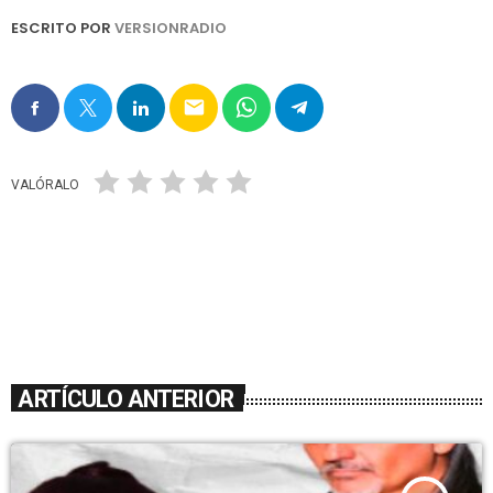
ESCRITO POR
VERSIONRADIO
email
VALÓRALO
ARTÍCULO ANTERIOR