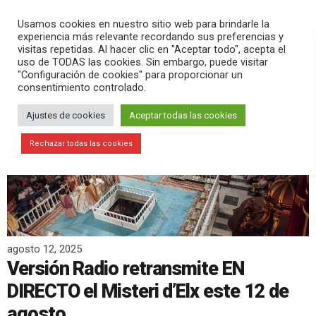
PLAY
search
menu
pause
Usamos cookies en nuestro sitio web para brindarle la
experiencia más relevante recordando sus preferencias y
visitas repetidas. Al hacer clic en "Aceptar todo", acepta el
uso de TODAS las cookies. Sin embargo, puede visitar
"Configuración de cookies" para proporcionar un
consentimiento controlado.
Ajustes de cookies
Aceptar todas las cookies
Rechazar todas las cookies
agosto 12, 2025
Versión Radio retransmite EN
DIRECTO el Misteri d’Elx este 12 de
agosto