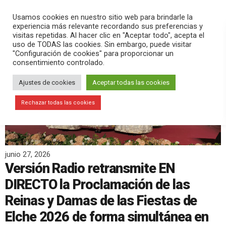
PLAY
search
menu
pause
Usamos cookies en nuestro sitio web para brindarle la
experiencia más relevante recordando sus preferencias y
visitas repetidas. Al hacer clic en "Aceptar todo", acepta el
uso de TODAS las cookies. Sin embargo, puede visitar
"Configuración de cookies" para proporcionar un
consentimiento controlado.
Ajustes de cookies
Aceptar todas las cookies
Rechazar todas las cookies
junio 27, 2026
Versión Radio retransmite EN
DIRECTO la Proclamación de las
Reinas y Damas de las Fiestas de
Elche 2026 de forma simultánea en