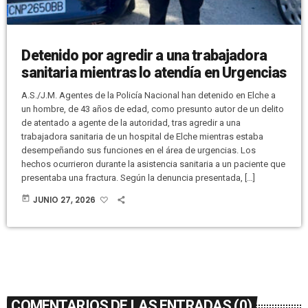
Detenido por agredir a una trabajadora
sanitaria mientras lo atendía en Urgencias
A.S./J.M. Agentes de la Policía Nacional han detenido en Elche a
un hombre, de 43 años de edad, como presunto autor de un delito
de atentado a agente de la autoridad, tras agredir a una
trabajadora sanitaria de un hospital de Elche mientras estaba
desempeñando sus funciones en el área de urgencias. Los
hechos ocurrieron durante la asistencia sanitaria a un paciente que
presentaba una fractura. Según la denuncia presentada, […]
today
JUNIO 27, 2026
COMENTARIOS DE LAS ENTRADAS (0)