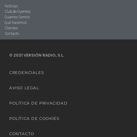
Noticias
Club de Oyentes
Quienes Somos
Qué hacemos
Clientes
Contacto
© 2021 VERSIÓN RADIO, S.L.
CREDENCIALES
AVISO LEGAL
POLÍTICA DE PRIVACIDAD
POLÍTICA DE COOKIES
CONTACTO