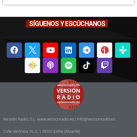
SÍGUENOS Y ESCÚCHANOS
Versión Radio, S.L. www.versionradio.es |
info@versionradio.es
Calle Verónica 16, 2, 1 03201 Elche (Alicante)