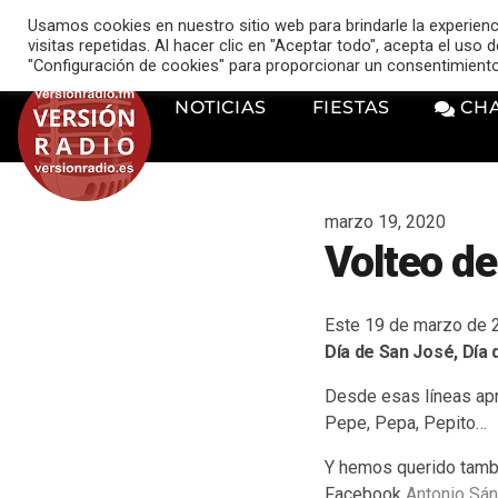
VERSIÓN RADIO
Usamos cookies en nuestro sitio web para brindarle la experien
music_note
visitas repetidas. Al hacer clic en "Aceptar todo", acepta el uso
"Configuración de cookies" para proporcionar un consentimient
NOTICIAS
FIESTAS
CH
marzo 19, 2020
Volteo de
Este 19 de marzo de 2
Día de San José, Día 
Desde esas líneas apr
Pepe, Pepa, Pepito…
Y hemos querido tambi
Facebook
Antonio Sá