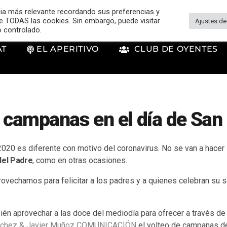
cia más relevante recordando sus preferencias y
 de TODAS las cookies. Sin embargo, puede visitar
Ajustes de
o controlado.
AT
EL APERITIVO
CLUB DE OYENTES
 campanas en el día de San
020 es diferente con motivo del coronavirus. No se van a hacer 
del Padre
, como en otras ocasiones.
ovechamos para felicitar a los padres y a quienes celebran su s
én aprovechar a las doce del mediodía para ofrecer a través de
nchez & Javier Muñoz COMUNICACIÓN
el volteo de campanas de