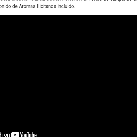
onido de Aromas Ilicitanos incluido.