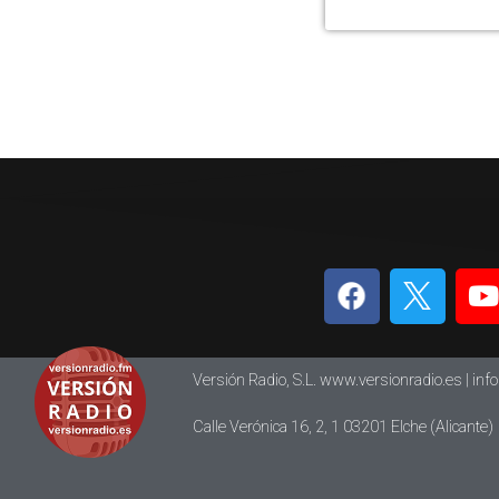
Versión Radio, S.L. www.versionradio.es |
inf
Calle Verónica 16, 2, 1 03201 Elche (Alicante)