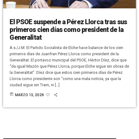
El PSOE suspende a Pérez Llorca tras sus
primeros cien días como president de la
Generalitat
A.s./J.M. El Partido Socialista de Elche hace balance de los cien
primeros días de Juanfran Pérez Llorca como president de la
Generalitat. El portavoz municipal del PSOE, Héctor Díez, dice que
“da igual Mazón que Pérez Llorca, porque Elche sigue sin obras de
la Generalitat”. Díez dice que estos cien primeros días de Pérez
Llorca como presidente son “como una mala noticia, ya que la
ciudad sigue sin Tram, ni […]
today
MARZO 13, 2026