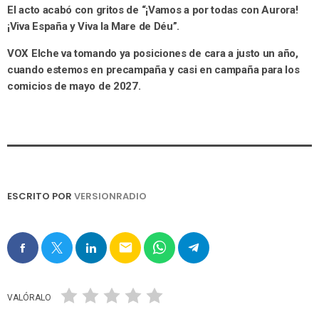
El acto acabó con gritos de “¡Vamos a por todas con Aurora!
¡Viva España y Viva la Mare de Déu”.
VOX Elche va tomando ya posiciones de cara a justo un año,
cuando estemos en precampaña y casi en campaña para los
comicios de mayo de 2027.
ESCRITO POR
VERSIONRADIO
email
VALÓRALO