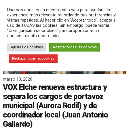
PLAY
search
menu
pause
Usamos cookies en nuestro sitio web para brindarle la
experiencia más relevante recordando sus preferencias y
visitas repetidas. Al hacer clic en "Aceptar todo", acepta el
uso de TODAS las cookies. Sin embargo, puede visitar
"Configuración de cookies" para proporcionar un
consentimiento controlado.
Ajustes de cookies
Aceptar todas las cookies
Rechazar todas las cookies
marzo 13, 2026
VOX Elche renueva estructura y
separa los cargos de portavoz
municipal (Aurora Rodil) y de
coordinador local (Juan Antonio
Gallardo)