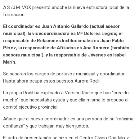
A.S./J.M. VOX presentó anoche la nueva estructura local de la
formación.
El coordinador es Juan Antonio Gallardo (actual asesor
municipal); la vicecoordinadora es Mª Dolores Legido; el
responsable de Relaciones Institucionales es Juan Pablo
Pérez; la responsable de Afiliados es Ana Romero (también
asesora municipal); y la responsable de Jóvenes es Isabel
Marín.
Se separan los cargos de portavoz municipal y coordinador.
Hasta ahora ocupa estos puestos Aurora Rodil.
La propia Rodil ha explicado a Versión Radio que han “crecido
mucho”, que necesitaba ayuda y que ella misma lo propuso al
comité ejecutivo provincial.
Añade que el nuevo coordinador es una persona de su “máxima
confianza” y que trabajan muy bien juntos.
El acto de presentación se hizo en el Centro Cívico Candalix y