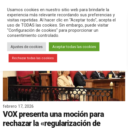
PLAY
search
menu
pause
Usamos cookies en nuestro sitio web para brindarle la
experiencia más relevante recordando sus preferencias y
visitas repetidas. Al hacer clic en "Aceptar todo", acepta el
uso de TODAS las cookies. Sin embargo, puede visitar
"Configuración de cookies" para proporcionar un
consentimiento controlado.
Ajustes de cookies
Aceptar todas las cookies
Rechazar todas las cookies
febrero 17, 2026
VOX presenta una moción para
rechazar la «regularización de