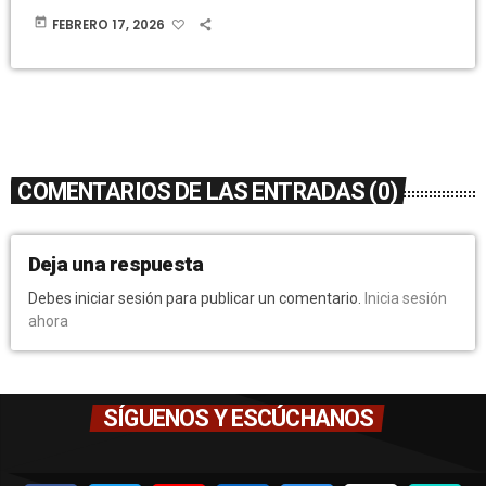
today
FEBRERO 17, 2026
COMENTARIOS DE LAS ENTRADAS (0)
Deja una respuesta
Debes iniciar sesión para publicar un comentario.
Inicia sesión
ahora
SÍGUENOS Y ESCÚCHANOS