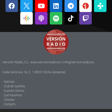
Versión Radio, S.L. www.versionradio.es |
info@versionradio.es
Calle Verónica 16, 2, 1 03201 Elche (Alicante)
Noticias
Club de Oyentes
Quienes Somos
Qué hacemos
Clientes
Contacto