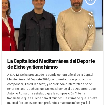
La Capitalidad Mediterránea del Deporte
de Elche ya tiene himno
A.S./J.M. Se ha presentado la banda sonora oficial de la Capital
Mediterránea del Deporte 2026, compuesta por el productor y
compositor, Alfred Tapscott, y coordinada e interpretada por el
tenor ilicitano, José Manuel Guinot. El concejal de Deportes, José
Antonio Román, ha señalado que la composición “intenta
transmitir lo que es Elche para el mundo”. Ha afirmado que la pieza
musical “es una evocación profunda a nuestras raíces y al […]