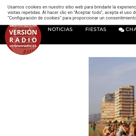
VERSIÓN RADIO
Usamos cookies en nuestro sitio web para brindarle la experien
music_note
visitas repetidas. Al hacer clic en "Aceptar todo", acepta el uso
"Configuración de cookies" para proporcionar un consentimient
NOTICIAS
FIESTAS
CH