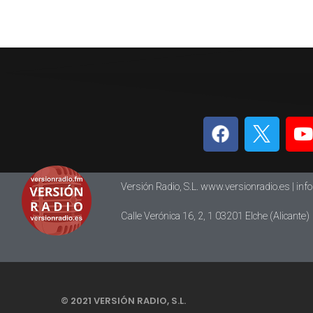
Versión Radio, S.L. www.versionradio.es |
inf
Calle Verónica 16, 2, 1 03201 Elche (Alicante)
© 2021 VERSIÓN RADIO, S.L.