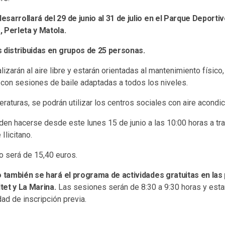
sarrollará del 29 de junio al 31 de julio en el Parque Deportiv
 Perleta y Matola.
 distribuidas en grupos de 25 personas.
lizarán al aire libre y estarán orientadas al mantenimiento físic
 con sesiones de baile adaptadas a todos los niveles.
raturas, se podrán utilizar los centros sociales con aire acondi
den hacerse desde este lunes 15 de junio a las 10:00 horas a tr
Ilicitano.
o será de 15,40 euros.
o también se hará el programa de actividades gratuitas en las
ltet y La Marina.
Las sesiones serán de 8:30 a 9:30 horas y estar
ad de inscripción previa.