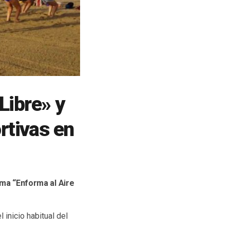
Libre» y
ortivas en
ama “Enforma al Aire
 inicio habitual del