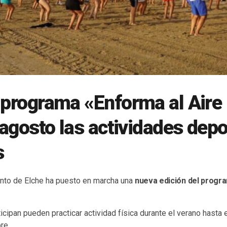
 programa «Enforma al Aire 
y agosto las actividades dep
s
ento de Elche ha puesto en marcha una
nueva edición del progr
cipan pueden practicar actividad física durante el verano hasta el
re.