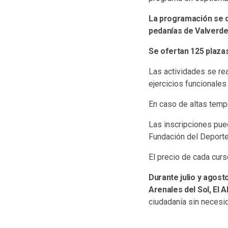
La programación se de
pedanías de Valverde,
Se ofertan 125 plazas
Las actividades se rea
ejercicios funcionales
En caso de altas tempe
Las inscripciones pue
Fundación del Deporte 
El precio de cada curs
Durante julio y agost
Arenales del Sol, El A
ciudadanía sin necesid