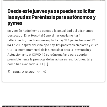
Desde este jueves ya se pueden solicitar
las ayudas Paréntesis para autónomos y
pymes
En Versión Radio hemos contado la actualidad del día. Hemos
destacado: En el Hospital General hay que lamentar 1
fallecimiento, mientras que en planta hay 124 pacientes y en UCI
34. En el Hospital del Vinalopó hay 126 pacientes en planta y 25 en
UCI. La Interpartamental de la Generalitat para la Prevención y
Actuación ante el COVID-19 se reúne mañana para acordar
previsiblemente la prórroga de las actuales restricciones, tal y
como han avanzado a EFE […]
today
FEBRERO 10, 2021