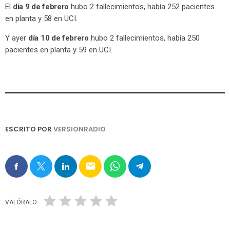
El
día 9 de febrero
hubo 2 fallecimientos, había 252 pacientes
en planta y 58 en UCI.
Y ayer
día 10 de febrero
hubo 2 fallecimientos, había 250
pacientes en planta y 59 en UCI.
ESCRITO POR
VERSIONRADIO
email
VALÓRALO