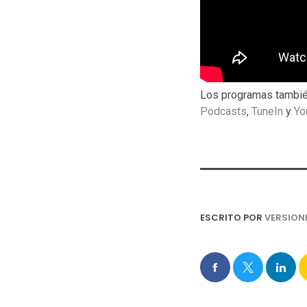
Los programas tambié
Podcasts
,
TuneIn
y
Yo
ESCRITO POR
VERSION