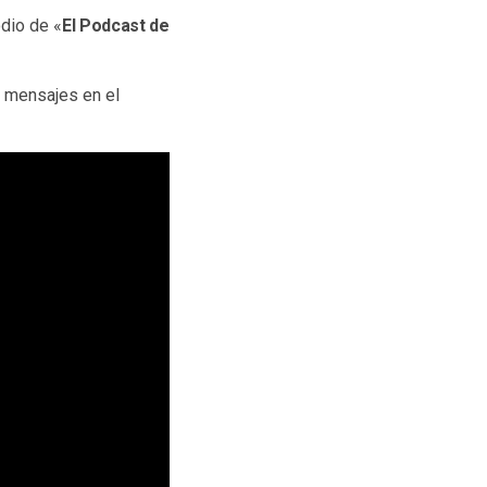
odio de «
El Podcast de
o mensajes en el