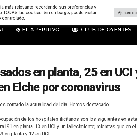
cia más relevante recordando sus preferencias y
 de TODAS las cookies. Sin embargo, puede visitar
Ajustes de
o controlado.
AT
EL APERITIVO
CLUB DE OYENTES
sados en planta, 25 en UCI 
 en Elche por coronavirus
s contado la actualidad del día. Hemos destacado:
cupación de los hospitales ilicitanos son los siguientes en este
ral
91 en planta, 13 en UCI y un fallecimiento; mientras que en e
9 en planta y 12 en UCI.