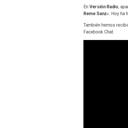
En
Versión Radio
, ap
Reme Sanz
«. Hoy ha 
También hemos recibid
Facebook Chat.