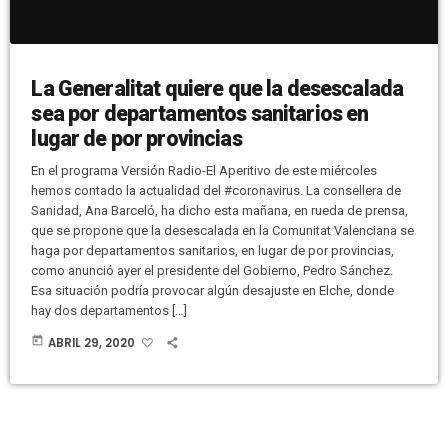
La Generalitat quiere que la desescalada
sea por departamentos sanitarios en
lugar de por provincias
En el programa Versión Radio-El Aperitivo de este miércoles
hemos contado la actualidad del #coronavirus. La consellera de
Sanidad, Ana Barceló, ha dicho esta mañana, en rueda de prensa,
que se propone que la desescalada en la Comunitat Valenciana se
haga por departamentos sanitarios, en lugar de por provincias,
como anunció ayer el presidente del Gobierno, Pedro Sánchez.
Esa situación podría provocar algún desajuste en Elche, donde
hay dos departamentos […]
today
ABRIL 29, 2020