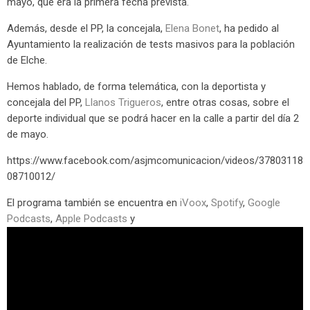
mayo, que era la primera fecha prevista.
Además, desde el PP, la concejala,
Elena Bonet
, ha pedido al
Ayuntamiento la realización de tests masivos para la población
de Elche.
Hemos hablado, de forma telemática, con la deportista y
concejala del PP,
Llanos Trigueros
, entre otras cosas, sobre el
deporte individual que se podrá hacer en la calle a partir del día 2
de mayo.
https://www.facebook.com/asjmcomunicacion/videos/37803118
08710012/
El programa también se encuentra en
iVoox
,
Spotify
,
Google
Podcasts
,
Apple Podcasts
y