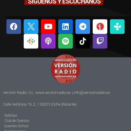
SÍGUENOS Y ESCÚCHANOS
Versión Radio, S.L. www.versionradio.es |
info@versionradio.es
Calle Verónica 16, 2, 1 03201 Elche (Alicante)
Noticias
Club de Oyentes
Quienes Somos