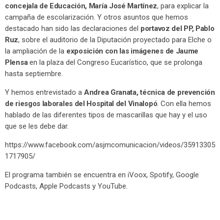
concejala de Educación, María José Martínez
, para explicar la
campaña de escolarización. Y otros asuntos que hemos
destacado han sido las declaraciones del
portavoz del PP, Pablo
Ruz
, sobre el auditorio de la Diputación proyectado para Elche o
la ampliación de la
exposición con las imágenes de Jaume
Plensa
en la plaza del Congreso Eucarístico, que se prolonga
hasta septiembre.
Y hemos entrevistado a
Andrea Granata, técnica de prevención
de riesgos laborales del Hospital del Vinalopó
. Con ella hemos
hablado de las diferentes tipos de mascarillas que hay y el uso
que se les debe dar.
https://www.facebook.com/asjmcomunicacion/videos/35913305
1717905/
El programa también se encuentra en iVoox, Spotify, Google
Podcasts, Apple Podcasts y YouTube.