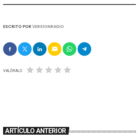
ESCRITO POR
VERSIONRADIO
email
VALÓRALO
ARTÍCULO ANTERIOR