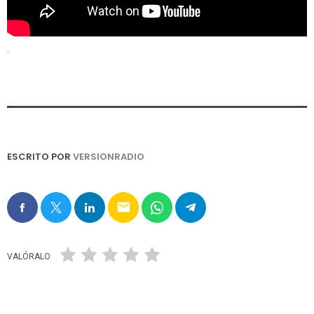
.
ESCRITO POR
VERSIONRADIO
email
VALÓRALO