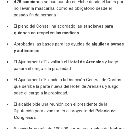
478 sanciones
se han puesto en Elche desde el lunes por
no llevar la mascarilla, como es obligatorio desde el
pasado fin de semana.
El pleno del Consell ha acordado las
sanciones para
quienes no respeten las medidas
.
Aprobadas las bases para las ayudas de
alquiler a pymes
y autónomos
.
El Ajuntament d’Elx vallará el
Hotel de Arenales
y luego
pasará el cargo a la propiedad.
El Ajuntament d’Elx pide a la Dirección General de Costas
que derribe la parte nueva del Hotel de Arenales y luego
pase el cargo a la propiedad.
El alcalde pide una reunión con el presidente de la
Diputación para avanzar en el proyecto del
Palacio de
Congresos
.
Se invertirán más de 100.000 euros en arreglos de
techos