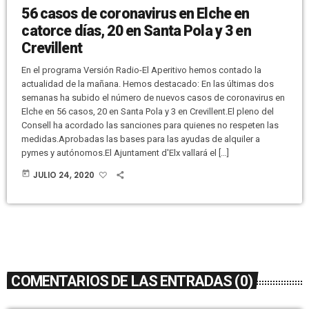
56 casos de coronavirus en Elche en
catorce días, 20 en Santa Pola y 3 en
Crevillent
En el programa Versión Radio-El Aperitivo hemos contado la
actualidad de la mañana. Hemos destacado: En las últimas dos
semanas ha subido el número de nuevos casos de coronavirus en
Elche en 56 casos, 20 en Santa Pola y 3 en Crevillent.El pleno del
Consell ha acordado las sanciones para quienes no respeten las
medidas.Aprobadas las bases para las ayudas de alquiler a
pymes y autónomos.El Ajuntament d'Elx vallará el […]
today
JULIO 24, 2020
COMENTARIOS DE LAS ENTRADAS (0)