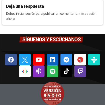
Deja una respuesta
Debes iniciar sesión para publicar un comentario.
Inicia sesión
ahora
SÍGUENOS Y ESCÚCHANOS