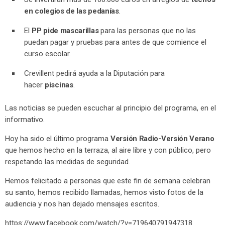
en colegios de las pedanías
.
El
PP pide mascarillas
para las personas que no las
puedan pagar y pruebas para antes de que comience el
curso escolar.
Crevillent pedirá ayuda a la Diputación para
hacer
piscinas
.
Las noticias se pueden escuchar al principio del programa, en el
informativo.
Hoy ha sido el último programa
Versión Radio-Versión Verano
que hemos hecho en la terraza, al aire libre y con público, pero
respetando las medidas de seguridad.
Hemos felicitado a personas que este fin de semana celebran
su santo, hemos recibido llamadas, hemos visto fotos de la
audiencia y nos han dejado mensajes escritos.
https://www.facebook.com/watch/?v=719640791947318