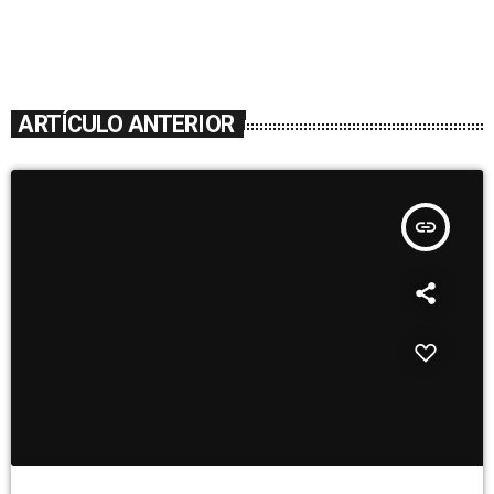
ARTÍCULO ANTERIOR
insert_link