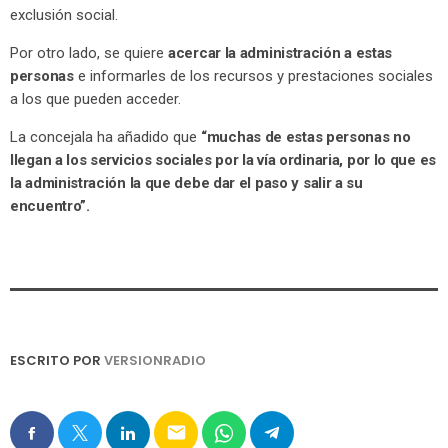
exclusión social.
Por otro lado, se quiere
acercar la administración a estas
personas
e informarles de los recursos y prestaciones sociales
a los que pueden acceder.
La concejala ha añadido que
“muchas de estas personas no
llegan a los servicios sociales por la vía ordinaria, por lo que es
la administración la que debe dar el paso y salir a su
encuentro”.
ESCRITO POR
VERSIONRADIO
email