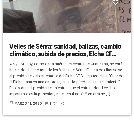
Velles de Sèrra: sanidad, balizas, cambio
climático, subida de precios, Elche CF…
A.S./J.M. Hoy, como cada miércoles central de Cuaresma, se está
haciendo el concurso de les Velles de Sèrra. En una de ellas se ve
al presidente y al entrenador del Elche CF. Y se puede leer “Cuando
el Elche gana es una empresa, cuando pierde es un sentimiento”.
Eso lo dice el presidente, mientras que el entrenador dice “Lo
importante es la posesión, no el resultado”. Y en otra se […]
today
MARZO 11, 2026
1