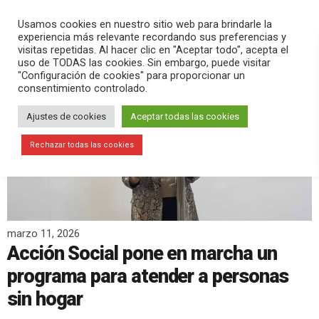
PLAY
search
menu
pause
Usamos cookies en nuestro sitio web para brindarle la
experiencia más relevante recordando sus preferencias y
visitas repetidas. Al hacer clic en "Aceptar todo", acepta el
uso de TODAS las cookies. Sin embargo, puede visitar
"Configuración de cookies" para proporcionar un
consentimiento controlado.
Ajustes de cookies
Aceptar todas las cookies
Rechazar todas las cookies
marzo 11, 2026
Acción Social pone en marcha un
programa para atender a personas
sin hogar