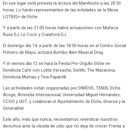
En ese lugar está prevista la lectura del Manifiesto a las 20:30
horas. Lo harán representantes de las entidades de la Mesa
LGTBIQ+ de Elche.
Y a partir de las 21:00 horas habrá actuaciones con Muñeca
Rusa DJ, Le Cocó y Crawford DJ.
El domingo día 14, a partir de las 18:30 horas en el Centro Social
Primero de Mayo, actuará Bombo Alen Musical Drag.
Y el viernes día 12 se hará la Fiesta Pre-Orgullo Elche en
Denébola Café con Lolita Versache, Serlith, The Macarena,
Denebola Murnau y Tina Paparelli.
Las actividades están organizadas por DIMOVE, TEMIS, Elche
Acoge, Amnistía Internacional, Universidad Miguel Hernández,
CCOO y UGT; y colaboran el Ayuntamiento de Elche, Diversa y la
Generalitat.
Este año, más que nunca, necesitamos reivindicar nuestros
derechos ante la oleada de odio que no deja de crecer. Frente a