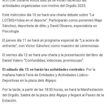
A.S./J.M. Durante estos días ya se están haciendo las
actividades organizadas con motivo del Orgullo 2025.
Este miércoles día 10 se hará una charla-debate sobre “La
LGTBIQ+fobia en el deporte”. Participarán como ponentes Maje
Sánchez, deportista de élite; y David Olivares, especialista en
Psicología.
El jueves día 11 se hará un programa especial de “La acera de
enfrente”, con Víctor Sánchez como maestro de ceremonias.
El viernes día 12 se hará una charla y la presentación del libro de
Daniel Valero “Confundidas, indecisas, promiscuas”.
El sábado día 13 se harán las actividades centrales
. Por la
mañana habrá Feria de Entidades y Actividades Lúdico-
Deportivas en la plaza dels Algeps.
Por la tarde, a partir de las 18:30 horas, se hará la Manifestación
del Orgullo. Saldrá de la plaza dels Algeps y llegará al Paseo de la
Estación.