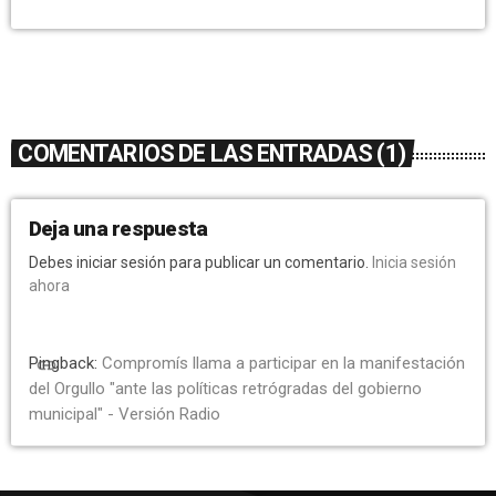
COMENTARIOS DE LAS ENTRADAS (1)
Deja una respuesta
Debes iniciar sesión para publicar un comentario.
Inicia sesión
ahora
Pingback:
Compromís llama a participar en la manifestación
link
del Orgullo "ante las políticas retrógradas del gobierno
municipal" - Versión Radio