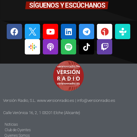
SÍGUENOS Y ESCÚCHANOS
Versión Radio, S.L. www.versionradio.es |
info@versionradio.es
Calle Verónica 16, 2, 1 03201 Elche (Alicante)
Noticias
Club de Oyentes
Quienes Somos