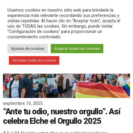
PLAY
search
menu
pause
Usamos cookies en nuestro sitio web para brindarle la
experiencia más relevante recordando sus preferencias y
visitas repetidas. Al hacer clic en "Aceptar todo", acepta el
uso de TODAS las cookies. Sin embargo, puede visitar
"Configuración de cookies" para proporcionar un
consentimiento controlado.
Ajustes de cookies
Aceptar todas las cookies
Rechazar todas las cookies
septiembre 10, 2025
“Ante tu odio, nuestro orgullo”. Así
celebra Elche el Orgullo 2025