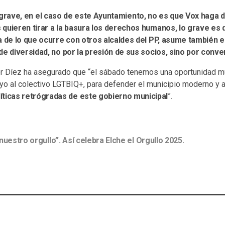
 grave, en el caso de este Ayuntamiento, no es que Vox haga
 quieren tirar a la basura los derechos humanos, lo grave es
ra de lo que ocurre con otros alcaldes del PP, asume también 
de diversidad, no por la presión de sus socios, sino por conv
er Díez ha asegurado que “el sábado tenemos una oportunidad m
poyo al colectivo LGTBIQ+, para defender el municipio moderno y
líticas retrógradas de este gobierno municipal
”.
 nuestro orgullo”. Así celebra Elche el Orgullo 2025.