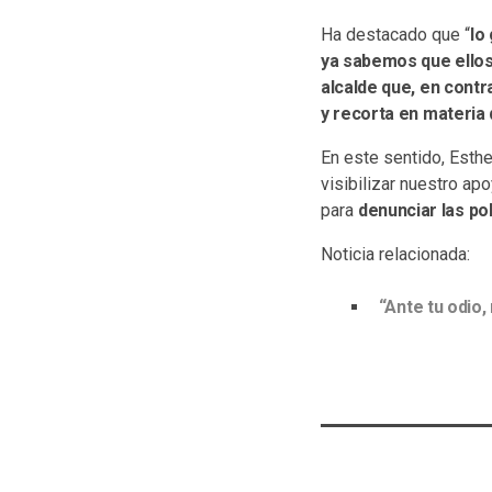
Ha destacado que “
lo
ya sabemos que ellos
alcalde que, en cont
y recorta en materia 
En este sentido, Esth
visibilizar nuestro a
para
denunciar las po
Noticia relacionada:
“Ante tu odio,