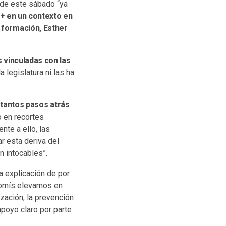
o de este sábado “ya
Q+ en un contexto en
a formación, Esther
 vinculadas con las
 legislatura ni las ha
tantos pasos atrás
o en recortes
nte a ello, las
 esta deriva del
n intocables”.
 explicación de por
romís elevamos en
zación, la prevención
apoyo claro por parte