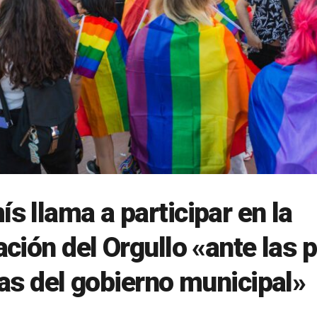
 llama a participar en la
ción del Orgullo «ante las p
as del gobierno municipal»