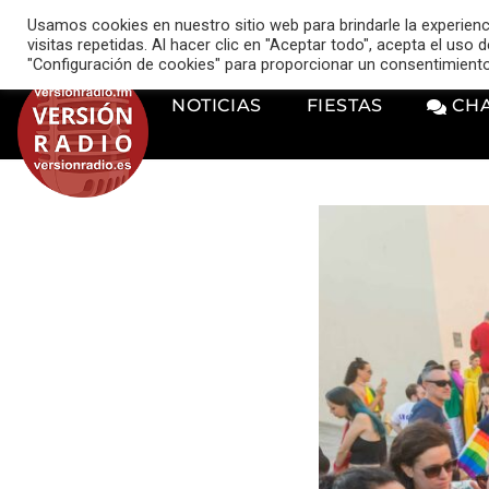
VERSIÓN RADIO
Usamos cookies en nuestro sitio web para brindarle la experien
music_note
visitas repetidas. Al hacer clic en "Aceptar todo", acepta el uso
"Configuración de cookies" para proporcionar un consentimient
NOTICIAS
FIESTAS
CH