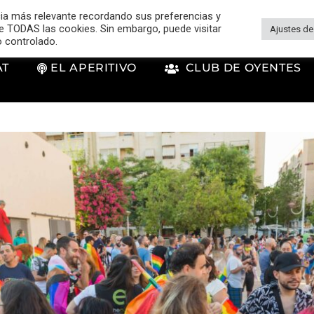
cia más relevante recordando sus preferencias y
 de TODAS las cookies. Sin embargo, puede visitar
Ajustes de
o controlado.
AT
EL APERITIVO
CLUB DE OYENTES