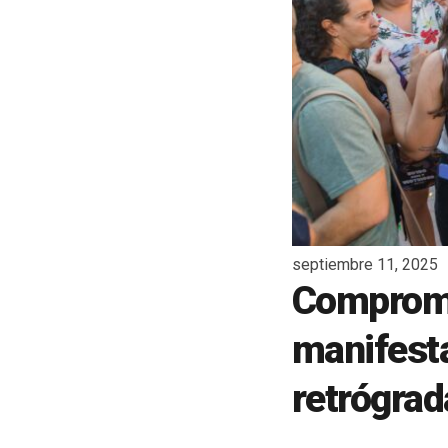
septiembre 11, 2025
Compromís
manifesta
retrógrad