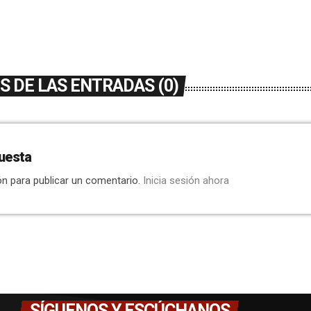
 DE LAS ENTRADAS (0)
uesta
ón para publicar un comentario.
Inicia sesión ahora
SÍGUENOS Y ESCÚCHANOS