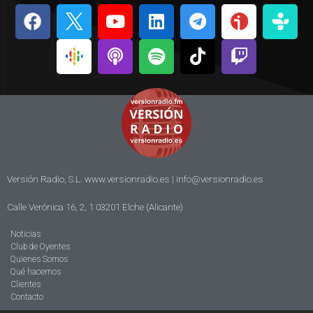
Versión Radio, S.L. www.versionradio.es |
info@versionradio.es
Calle Verónica 16, 2, 1 03201 Elche (Alicante)
Noticias
Club de Oyentes
Quienes Somos
Qué hacemos
Clientes
Contacto