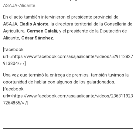
ASAJA-Alicante
.
En el acto también intervinieron el presidente provincial de
ASAJA,
Eladio Aniorte
; la directora territorial de la Conselleria de
Agricultura,
Carmen Catalá
; y el presidente de la Diputación de
Alicante,
César Sánchez
.
[facebook
url=»https://www.facebook.com/asajaalicante/videos/529112827
913804/» /]
Una vez que terminó la entrega de premios, también tuvimos la
oportunidad de hablar con algunos de los galardonados.
[facebook
url=»https://www.facebook.com/asajaalicante/videos/236311923
7264855/» /]