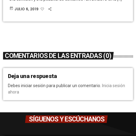
today
JULIO 6, 2019
COMENTARIOS DE LAS ENTRADAS (0)
Deja una respuesta
Debes iniciar sesión para publicar un comentario.
Inicia sesión
ahora
SÍGUENOS Y ESCÚCHANOS