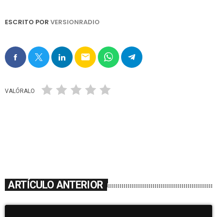
ESCRITO POR
VERSIONRADIO
email
VALÓRALO
ARTÍCULO ANTERIOR