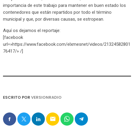
importancia de este trabajo para mantener en buen estado los
contenedores que están repartidos por todo el término
municipal y que, por diversas causas, se estropean.
Aquí os dejamos el reportaje:
[facebook
url=»https://www.facebook.com/elxmesnet/videos/21324582801
76417/» /]
ESCRITO POR
VERSIONRADIO
email