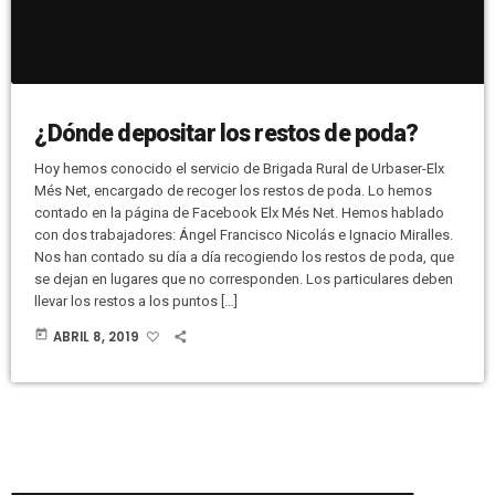
¿Dónde depositar los restos de poda?
Hoy hemos conocido el servicio de Brigada Rural de Urbaser-Elx
Més Net, encargado de recoger los restos de poda. Lo hemos
contado en la página de Facebook Elx Més Net. Hemos hablado
con dos trabajadores: Ángel Francisco Nicolás e Ignacio Miralles.
Nos han contado su día a día recogiendo los restos de poda, que
se dejan en lugares que no corresponden. Los particulares deben
llevar los restos a los puntos […]
today
ABRIL 8, 2019