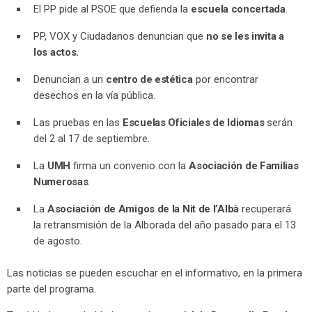
El PP pide al PSOE que defienda la
escuela concertada
.
PP, VOX y Ciudadanos denuncian que
no se les invita a
los actos.
Denuncian a un
centro de estética
por encontrar
desechos en la vía pública.
Las pruebas en las
Escuelas Oficiales de Idiomas
serán
del 2 al 17 de septiembre.
La
UMH
firma un convenio con la
Asociación de Familias
Numerosas
.
La
Asociación de Amigos de la Nit de l’Albà
recuperará
la retransmisión de la Alborada del año pasado para el 13
de agosto.
Las noticias se pueden escuchar en el informativo, en la primera
parte del programa.