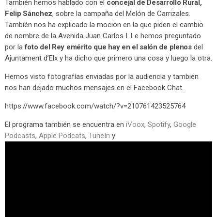
También hemos hablado con el
concejal de Desarrollo Rural,
Felip Sánchez
, sobre la campaña del Melón de Carrizales.
También nos ha explicado la moción en la que piden el cambio
de nombre de la Avenida Juan Carlos I. Le hemos preguntado
por la
foto del Rey emérito que hay en el salón de plenos
del
Ajuntament d’Elx y ha dicho que primero una cosa y luego la otra.
Hemos visto fotografías enviadas por la audiencia y también
nos han dejado muchos mensajes en el Facebook Chat.
https://www.facebook.com/watch/?v=210761423525764
El programa también se encuentra en
iVoox
,
Spotify
,
Google
Podcasts
,
Apple Podcats
,
TuneIn
y