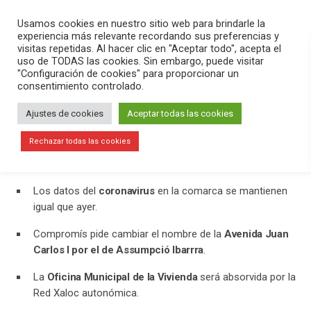
PLAY
search
menu
pause
Usamos cookies en nuestro sitio web para brindarle la
experiencia más relevante recordando sus preferencias y
visitas repetidas. Al hacer clic en "Aceptar todo", acepta el
uso de TODAS las cookies. Sin embargo, puede visitar
julio 15, 2020
"Configuración de cookies" para proporcionar un
consentimiento controlado.
Compromís pide cambiar el nombre a
la Avenida Rey Juan Carlos I
Ajustes de cookies
Aceptar todas las cookies
En el programa
Versión Radio-El Aperitivo
hemos contado la
Rechazar todas las cookies
actualidad del día. Hemos destacado:
Los datos del
coronavirus
en la comarca se mantienen
igual que ayer.
Compromís pide cambiar el nombre de la
Avenida Juan
Carlos I por el de Assumpció Ibarrra
.
La
Oficina Municipal de la Vivienda
será absorvida por la
Red Xaloc autonómica.