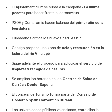
El Ajuntament d’Elx se suma a la campaña «
La última
peseta
» para hacer frente al coronavirus.
PSOE y Compromís hacen balance del
primer año de la
legislatura
.
Ciudadanos critica los nuevos
carriles bici
.
Contigo propone una zona de
ocio y restauración en la
ladera del río Vinalopó
.
Sigue adelante el proceso para adjudicar el
servicio de
limpieza y recogida de basuras
.
Se amplían los horarios en los
Centros de Salud de
Carrús y Doctor Sapena
.
El concejal de Turismo forma parte del
Consejo de
Gobierno Spain Convention Bureau
.
Las universidades públicas valencianas, entre ellas la