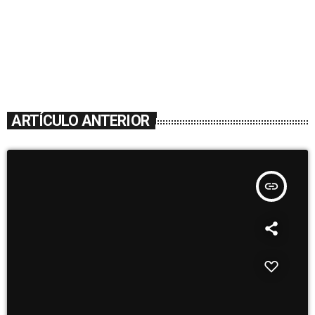
ARTÍCULO ANTERIOR
insert_link