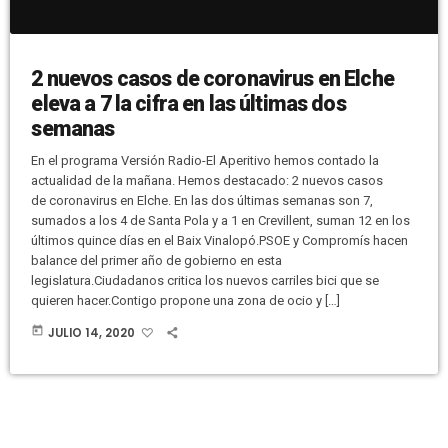
2 nuevos casos de coronavirus en Elche
eleva a 7 la cifra en las últimas dos
semanas
En el programa Versión Radio-El Aperitivo hemos contado la
actualidad de la mañana. Hemos destacado: 2 nuevos casos
de coronavirus en Elche. En las dos últimas semanas son 7,
sumados a los 4 de Santa Pola y a 1 en Crevillent, suman 12 en los
últimos quince días en el Baix Vinalopó.PSOE y Compromís hacen
balance del primer año de gobierno en esta
legislatura.Ciudadanos critica los nuevos carriles bici que se
quieren hacer.Contigo propone una zona de ocio y […]
today
JULIO 14, 2020