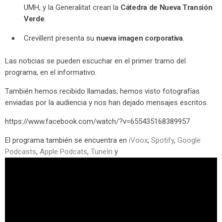
UMH, y la Generalitat crean la
Cátedra de Nueva Transión
Verde
.
Crevillent presenta su
nueva imagen corporativa
.
Las noticias se pueden escuchar en el primer tramo del
programa, en el informativo.
También hemos recibido llamadas, hemos visto fotografías
enviadas por la audiencia y nos han dejado mensajes escritos.
https://www.facebook.com/watch/?v=655435168389957
El programa también se encuentra en
iVoox
,
Spotify
,
Google
Podcasts
,
Apple Podcats
,
TuneIn
y