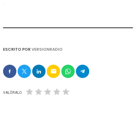
.
ESCRITO POR
VERSIONRADIO
email
VALÓRALO