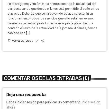
En el programa Versión Radio hemos contado la actualidad del
día, destacando que desde el lunes está permitido el baño en las
playas de Elche. Lo que se ha advertido es que no estarán en
funcionamiento todos los servicios que sí lo están en verano.
Desde hoy ya se han podido dar paseos por la playa. Hemos
contado el resto de la actualidad de la jornada. Además, hemos
hablado con […]
today
MAYO 29, 2020
COMENTARIOS DE LAS ENTRADAS (0)
Deja una respuesta
Debes iniciar sesión para publicar un comentario.
Inicia sesión
ahora