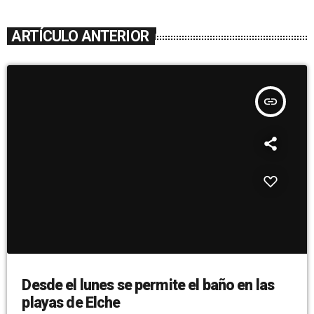
ARTÍCULO ANTERIOR
insert_link
Desde el lunes se permite el baño en las
playas de Elche