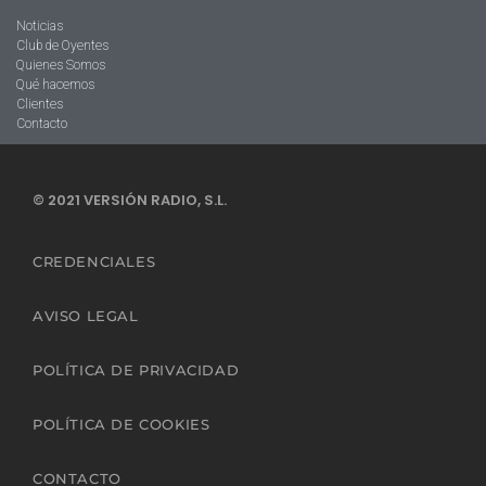
Noticias
Club de Oyentes
Quienes Somos
Qué hacemos
Clientes
Contacto
© 2021 VERSIÓN RADIO, S.L.
CREDENCIALES
AVISO LEGAL
POLÍTICA DE PRIVACIDAD
POLÍTICA DE COOKIES
CONTACTO