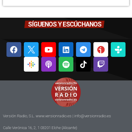
SÍGUENOS Y ESCÚCHANOS
Versión Radio, S.L. www.versionradio.es |
info@versionradio.es
Calle Verónica 16, 2, 1 03201 Elche (Alicante)